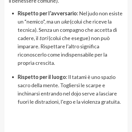
il benessere comune).
Rispetto per l’avversario:
Nel judo non esiste
un “nemico”, ma un
uke
(colui che riceve la
tecnica). Senza un compagno che accetta di
cadere, il
tori
(colui che esegue) non può
imparare. Rispettare l’altro significa
riconoscerlo come indispensabile per la
propria crescita.
Rispetto per il luogo:
Il tatami è uno spazio
sacro della mente. Togliersi le scarpe e
inchinarsi entrando nel dojo serve a lasciare
fuori le distrazioni, l’ego e la violenza gratuita.