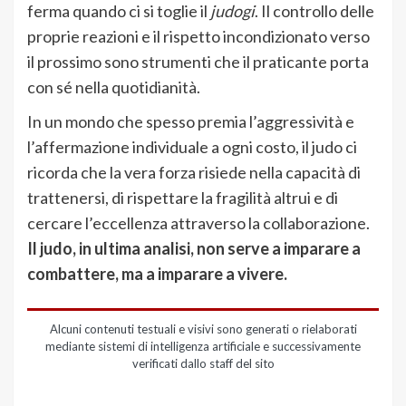
ferma quando ci si toglie il
judogi
. Il controllo delle
proprie reazioni e il rispetto incondizionato verso
il prossimo sono strumenti che il praticante porta
con sé nella quotidianità.
In un mondo che spesso premia l’aggressività e
l’affermazione individuale a ogni costo, il judo ci
ricorda che la vera forza risiede nella capacità di
trattenersi, di rispettare la fragilità altrui e di
cercare l’eccellenza attraverso la collaborazione.
Il judo, in ultima analisi, non serve a imparare a
combattere, ma a imparare a vivere.
Alcuni contenuti testuali e visivi sono generati o rielaborati
mediante sistemi di intelligenza artificiale e successivamente
verificati dallo staff del sito