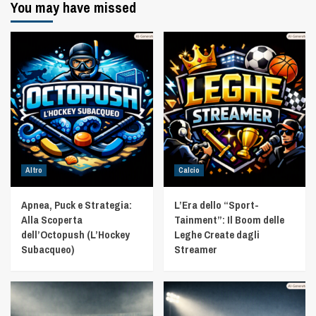
You may have missed
Altro
Calcio
Apnea, Puck e Strategia:
L’Era dello “Sport-
Alla Scoperta
Tainment”: Il Boom delle
dell’Octopush (L’Hockey
Leghe Create dagli
Subacqueo)
Streamer