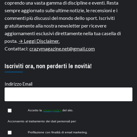
coprendo una vasta gamma di discipline e eventi. Resta
sempre aggiornato sulle ultime notizie, le recensioni e i
commenti più discussi del mondo dello sport. Iscriviti
gratuitamente alla nostra newsletter per ricevere
aggiornamenti esclusivi direttamente nella tua casella di
posta.
→ Leggi Disclaimer.
Contattaci:
crazymagazine.net@gmail.com
Iscriviti ora, non perderti le novità!
Indirizzo Email
Accetto la
privacy policy
del sito.
Acconsento al trattamento dei dati personali per:
Profilazione con finalità di email marketing.