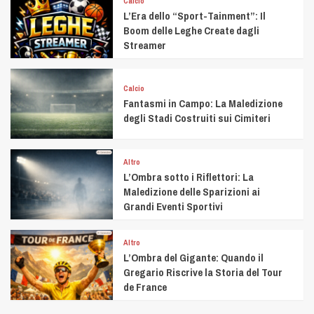
Calcio
L’Era dello “Sport-Tainment”: Il
Boom delle Leghe Create dagli
Streamer
Calcio
Fantasmi in Campo: La Maledizione
degli Stadi Costruiti sui Cimiteri
Altro
L’Ombra sotto i Riflettori: La
Maledizione delle Sparizioni ai
Grandi Eventi Sportivi
Altro
L’Ombra del Gigante: Quando il
Gregario Riscrive la Storia del Tour
de France