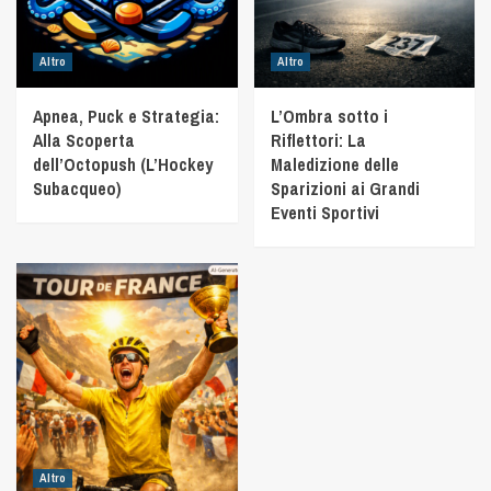
Altro
Altro
Apnea, Puck e Strategia:
L’Ombra sotto i
Alla Scoperta
Riflettori: La
dell’Octopush (L’Hockey
Maledizione delle
Subacqueo)
Sparizioni ai Grandi
Eventi Sportivi
Altro