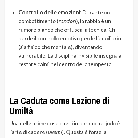
Controllo delle emozioni:
Durante un
combattimento (
randori
), la rabbia è un
rumore bianco che offusca la tecnica. Chi
perde il controllo emotivo perde l’equilibrio
(sia fisico che mentale), diventando
vulnerabile. La disciplina invisibile insegna a
restare calmi nel centro della tempesta.
La Caduta come Lezione di
Umiltà
Una delle prime cose che si imparano nel judo è
l’arte di cadere (
ukemi
). Questa è forse la