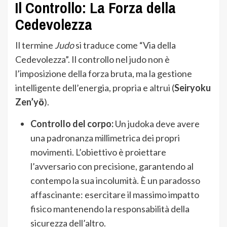
Il Controllo: La Forza della
Cedevolezza
Il termine
Judo
si traduce come “Via della
Cedevolezza”. Il controllo nel judo non è
l’imposizione della forza bruta, ma la gestione
intelligente dell’energia, propria e altrui (
Seiryoku
Zen’yō
).
Controllo del corpo:
Un judoka deve avere
una padronanza millimetrica dei propri
movimenti. L’obiettivo è proiettare
l’avversario con precisione, garantendo al
contempo la sua incolumità. È un paradosso
affascinante: esercitare il massimo impatto
fisico mantenendo la responsabilità della
sicurezza dell’altro.