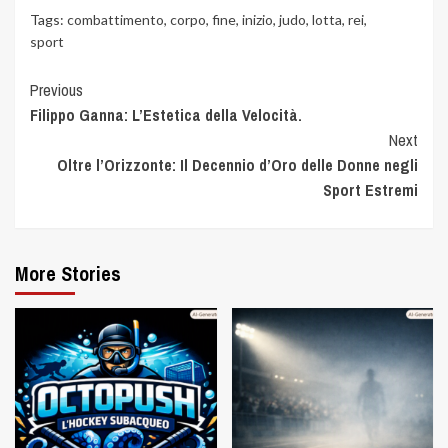
Tags:
combattimento
,
corpo
,
fine
,
inizio
,
judo
,
lotta
,
rei
,
sport
Previous
Filippo Ganna: L’Estetica della Velocità.
Next
Oltre l’Orizzonte: Il Decennio d’Oro delle Donne negli
Sport Estremi
More Stories