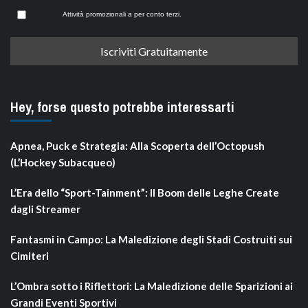
Attività promozionali a per conto terzi.
Hey, forse questo potrebbe interessarti
Apnea, Puck e Strategia: Alla Scoperta dell’Octopush
(L’Hockey Subacqueo)
L’Era dello “Sport-Tainment”: Il Boom delle Leghe Create
dagli Streamer
Fantasmi in Campo: La Maledizione degli Stadi Costruiti sui
Cimiteri
L’Ombra sotto i Riflettori: La Maledizione delle Sparizioni ai
Grandi Eventi Sportivi