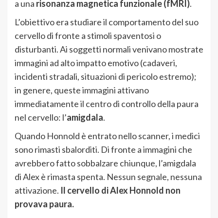
a una
risonanza magnetica funzionale (fMRI)
.
L’obiettivo era studiare il comportamento del suo
cervello di fronte a stimoli spaventosi o
disturbanti. Ai soggetti normali venivano mostrate
immagini ad alto impatto emotivo (cadaveri,
incidenti stradali, situazioni di pericolo estremo);
in genere, queste immagini attivano
immediatamente il centro di controllo della paura
nel cervello: l’
amigdala
.
Quando Honnold è entrato nello scanner, i medici
sono rimasti sbalorditi. Di fronte a immagini che
avrebbero fatto sobbalzare chiunque, l’amigdala
di Alex è rimasta spenta. Nessun segnale, nessuna
attivazione.
Il cervello di Alex Honnold non
provava paura.