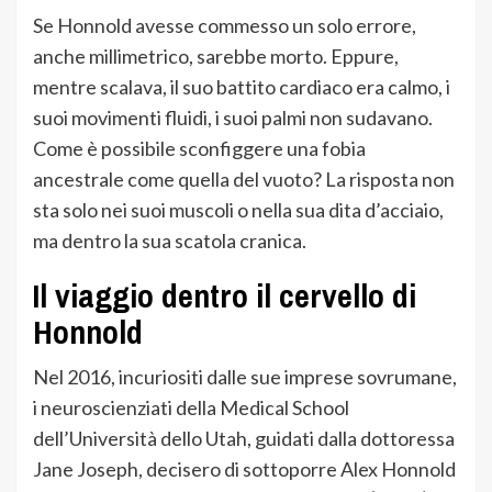
Se Honnold avesse commesso un solo errore,
anche millimetrico, sarebbe morto. Eppure,
mentre scalava, il suo battito cardiaco era calmo, i
suoi movimenti fluidi, i suoi palmi non sudavano.
Come è possibile sconfiggere una fobia
ancestrale come quella del vuoto? La risposta non
sta solo nei suoi muscoli o nella sua dita d’acciaio,
ma dentro la sua scatola cranica.
Il viaggio dentro il cervello di
Honnold
Nel 2016, incuriositi dalle sue imprese sovrumane,
i neuroscienziati della Medical School
dell’Università dello Utah, guidati dalla dottoressa
Jane Joseph, decisero di sottoporre Alex Honnold