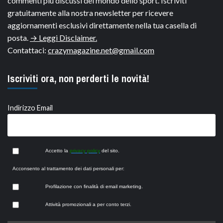
commenti più discussi del mondo dello sport. Iscriviti
gratuitamente alla nostra newsletter per ricevere
aggiornamenti esclusivi direttamente nella tua casella di
posta.
→ Leggi Disclaimer.
Contattaci:
crazymagazine.net@gmail.com
Iscriviti ora, non perderti le novità!
Indirizzo Email
Accetto la
privacy policy
del sito.
Acconsento al trattamento dei dati personali per:
Profilazione con finalità di email marketing.
Attività promozionali a per conto terzi.