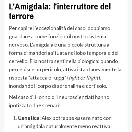
L’Amigdala: l’interruttore del
terrore
Per capire l’eccezionalità del caso, dobbiamo
guardare a come funziona il nostro sistema
nervoso. L’amigdala è una piccola struttura a
forma di mandorla situata nel lobo temporale del
cervello. È la nostra sentinella biologica: quando
percepisce un pericolo, attiva istantaneamente la
risposta “attacca o fuggi” (
fight or flight
),
inondando il corpo di adrenalina e cortisolo.
Nel caso di Honnold, i neuroscienziati hanno
ipotizzato due scenari:
Genetica:
Alex potrebbe essere nato con
un’amigdala naturalmente meno reattiva