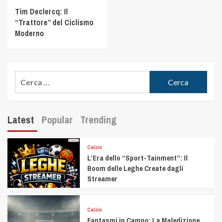
Tim Declercq: Il
“Trattore” del Ciclismo
Moderno
Latest
Popular
Trending
Calcio
L’Era dello “Sport-Tainment”: Il
Boom delle Leghe Create dagli
Streamer
Calcio
Fantasmi in Campo: La Maledizione