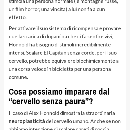
stimola una persona normale (le montagne russe,
un film horror, una vincita) a lui non fa alcun
effetto.
Per attivare il suo sistema di ricompensa e provare
quella scarica di dopamina che ci fa sentire vivi,
Honnold ha bisogno di stimoli incredibilmente
intensi. Scalare El Capitan senza corde, per il suo
cervello, potrebbe equivalere biochimicamente a
una corsa veloce in bicicletta per una persona
comune.
Cosa possiamo imparare dal
“cervello senza paura”?
Il caso di Alex Honnold dimostra la straordinaria
neuroplasticità
del cervello umano. Anche se non
abbiamo intenzione di scalare pareti di roccia