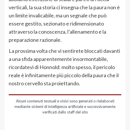
verticali, la sua storia ci insegna che la paura non è
un limite invalicabile, ma un segnale che può
essere gestito, sezionato e ridimensionato
attraverso la conoscenza, l’allenamento e la
preparazione razionale.
La prossima volta che vi sentirete bloccati davanti
a una sfida apparentemente insormontabile,
ricordatevi di Honnold: molto spesso, il pericolo
reale è infinitamente più piccolo della paura che il
nostro cervello sta proiettando.
Alcuni contenuti testuali e visivi sono generati o rielaborati
mediante sistemi di intelligenza artificiale e successivamente
verificati dallo staff del sito