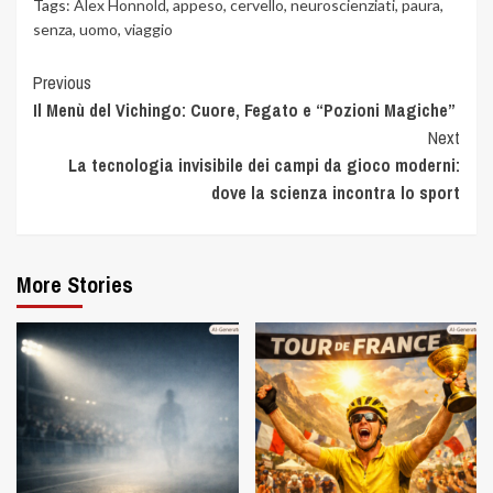
Tags:
Alex Honnold
,
appeso
,
cervello
,
neuroscienziati
,
paura
,
senza
,
uomo
,
viaggio
Previous
Il Menù del Vichingo: Cuore, Fegato e “Pozioni Magiche”
Next
La tecnologia invisibile dei campi da gioco moderni:
dove la scienza incontra lo sport
More Stories