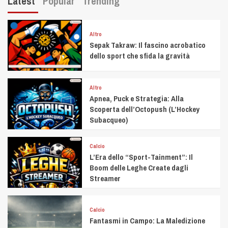
Latest
Popular
Trending
Altro
Sepak Takraw: Il fascino acrobatico
dello sport che sfida la gravità
Altro
Apnea, Puck e Strategia: Alla
Scoperta dell’Octopush (L’Hockey
Subacqueo)
Calcio
L’Era dello “Sport-Tainment”: Il
Boom delle Leghe Create dagli
Streamer
Calcio
Fantasmi in Campo: La Maledizione