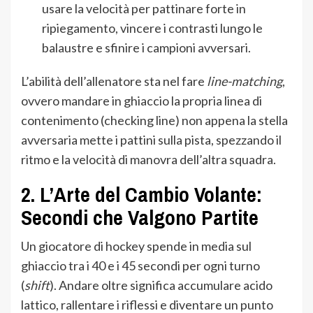
usare la velocità per pattinare forte in
ripiegamento, vincere i contrasti lungo le
balaustre e sfinire i campioni avversari.
L’abilità dell’allenatore sta nel fare
line-matching
,
ovvero mandare in ghiaccio la propria linea di
contenimento (checking line) non appena la stella
avversaria mette i pattini sulla pista, spezzando il
ritmo e la velocità di manovra dell’altra squadra.
2. L’Arte del Cambio Volante:
Secondi che Valgono Partite
Un giocatore di hockey spende in media sul
ghiaccio tra i 40 e i 45 secondi per ogni turno
(
shift
). Andare oltre significa accumulare acido
lattico, rallentare i riflessi e diventare un punto