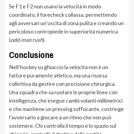
Se F1 e F2 non usano la velocità in modo
coordinato, il forecheck collassa, permettendo
agli avversari un’uscita di zona pulita e creando un
pericoloso contropiede in superiorità numerica
(
odd-man rush
).
Conclusione
Nell’hockey su ghiaccio la velocità non è un
fattore puramente atletico, ma una risorsa
collettiva da gestire con precisione chirurgica.
Una squadra che sa ruotare le proprie linee con
intelligenza, che esegue cambi volanti millimetrici
e che mantiene un pressing soffocante, costringe
l’avversario a giocare a un ritmo che non può
sostenere. Chi controlla il tempo e lo spazio sul
ghiaccio, controlla il destino della partita.