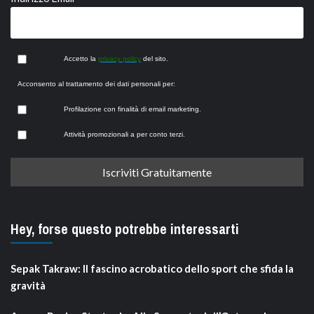
Accetto la
privacy policy
del sito.
Acconsento al trattamento dei dati personali per:
Profilazione con finalità di email marketing.
Attività promozionali a per conto terzi.
Hey, forse questo potrebbe interessarti
Sepak Takraw: Il fascino acrobatico dello sport che sfida la
gravità