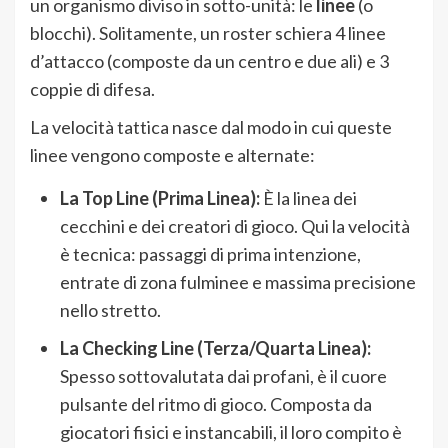
un organismo diviso in sotto-unità: le
linee
(o
blocchi). Solitamente, un roster schiera 4 linee
d’attacco (composte da un centro e due ali) e 3
coppie di difesa.
La velocità tattica nasce dal modo in cui queste
linee vengono composte e alternate:
La Top Line (Prima Linea):
È la linea dei
cecchini e dei creatori di gioco. Qui la velocità
è tecnica: passaggi di prima intenzione,
entrate di zona fulminee e massima precisione
nello stretto.
La Checking Line (Terza/Quarta Linea):
Spesso sottovalutata dai profani, è il cuore
pulsante del ritmo di gioco. Composta da
giocatori fisici e instancabili, il loro compito è