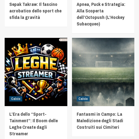
Sepak Takraw: Il fascino
Apnea, Puck e Strategia:
acrobatico dello sport che
Alla Scoperta
sfida la gravità
dell’Octopush (L’Hockey
Subacqueo)
Calcio
Calcio
L’Era dello “Sport-
Fantasmi in Campo: La
Tainment”: Il Boom delle
Maledizione degli Stadi
Leghe Create dagli
Costruiti sui Cimiteri
Streamer