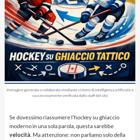
Immagine generata o rielaborata mediante sistemi di intelligenza artificiale e
successivamente verificata dallo staff del sito
Se dovessimo riassumere l’hockey su ghiaccio
moderno in una sola parola, questa sarebbe
velocità
. Ma attenzione: non parliamo solo della