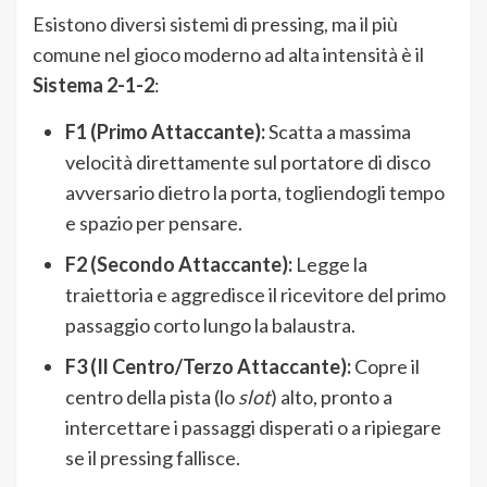
Esistono diversi sistemi di pressing, ma il più
comune nel gioco moderno ad alta intensità è il
Sistema 2-1-2
:
F1 (Primo Attaccante):
Scatta a massima
velocità direttamente sul portatore di disco
avversario dietro la porta, togliendogli tempo
e spazio per pensare.
F2 (Secondo Attaccante):
Legge la
traiettoria e aggredisce il ricevitore del primo
passaggio corto lungo la balaustra.
F3 (Il Centro/Terzo Attaccante):
Copre il
centro della pista (lo
slot
) alto, pronto a
intercettare i passaggi disperati o a ripiegare
se il pressing fallisce.