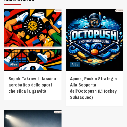
Altro
Altro
Sepak Takraw: Il fascino
Apnea, Puck e Strategia:
acrobatico dello sport
Alla Scoperta
che sfida la gravità
dell’Octopush (L’Hockey
Subacqueo)