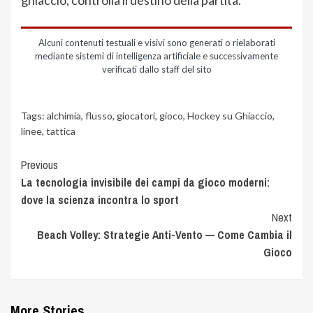
Alcuni contenuti testuali e visivi sono generati o rielaborati
mediante sistemi di intelligenza artificiale e successivamente
verificati dallo staff del sito
Tags:
alchimia
,
flusso
,
giocatori
,
gioco
,
Hockey su Ghiaccio
,
linee
,
tattica
Previous
La tecnologia invisibile dei campi da gioco moderni:
dove la scienza incontra lo sport
Next
Beach Volley: Strategie Anti-Vento — Come Cambia il
Gioco
More Stories