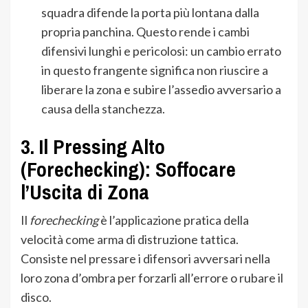
squadra difende la porta più lontana dalla
propria panchina. Questo rende i cambi
difensivi lunghi e pericolosi: un cambio errato
in questo frangente significa non riuscire a
liberare la zona e subire l’assedio avversario a
causa della stanchezza.
3. Il Pressing Alto
(Forechecking): Soffocare
l’Uscita di Zona
Il
forechecking
è l’applicazione pratica della
velocità come arma di distruzione tattica.
Consiste nel pressare i difensori avversari nella
loro zona d’ombra per forzarli all’errore o rubare il
disco.