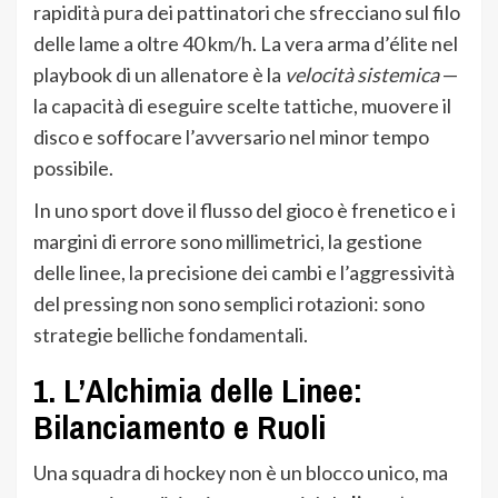
rapidità pura dei pattinatori che sfrecciano sul filo
delle lame a oltre 40 km/h. La vera arma d’élite nel
playbook di un allenatore è la
velocità sistemica
—
la capacità di eseguire scelte tattiche, muovere il
disco e soffocare l’avversario nel minor tempo
possibile.
In uno sport dove il flusso del gioco è frenetico e i
margini di errore sono millimetrici, la gestione
delle linee, la precisione dei cambi e l’aggressività
del pressing non sono semplici rotazioni: sono
strategie belliche fondamentali.
1. L’Alchimia delle Linee:
Bilanciamento e Ruoli
Una squadra di hockey non è un blocco unico, ma