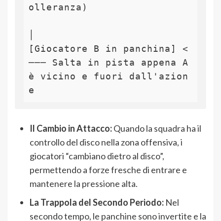
olleranza)

│

[Giocatore B in panchina] <
─── Salta in pista appena A 
è vicino e fuori dall'azion
Il Cambio in Attacco:
Quando la squadra ha il
controllo del disco nella zona offensiva, i
giocatori “cambiano dietro al disco”,
permettendo a forze fresche di entrare e
mantenere la pressione alta.
La Trappola del Secondo Periodo:
Nel
secondo tempo, le panchine sono invertite e la