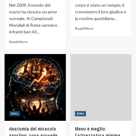
Nel 2009, il mondo del
corpo è stato un tempio, il
nuoto ha vissuto un anno
cronometro il loro giudice e
surreale. Ai Campionati
la routine quotidiana...
Mondiali di Roma vennero
Read More
infranti ben 43...
Read More
Altro
Altro
Anatomia del miracolo
Meno è meglio:
sportivo: cosa succede
l’attrezzatura minima