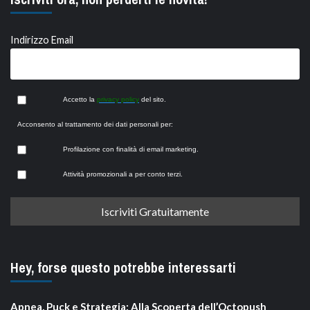
Indirizzo Email
Accetto la
privacy policy
del sito.
Acconsento al trattamento dei dati personali per:
Profilazione con finalità di email marketing.
Attività promozionali a per conto terzi.
Hey, forse questo potrebbe interessarti
Apnea, Puck e Strategia: Alla Scoperta dell’Octopush