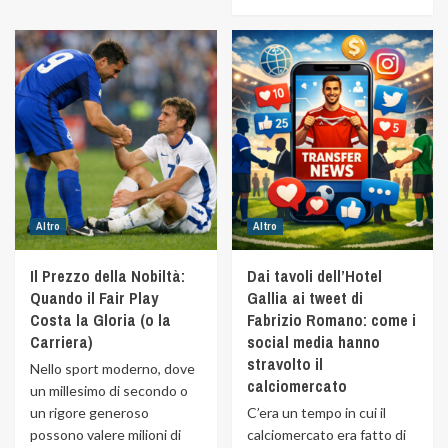
Altro
Altro
Il Prezzo della Nobiltà:
Dai tavoli dell’Hotel
Quando il Fair Play
Gallia ai tweet di
Costa la Gloria (o la
Fabrizio Romano: come i
Carriera)
social media hanno
stravolto il
Nello sport moderno, dove
calciomercato
un millesimo di secondo o
un rigore generoso
C’era un tempo in cui il
possono valere milioni di
calciomercato era fatto di