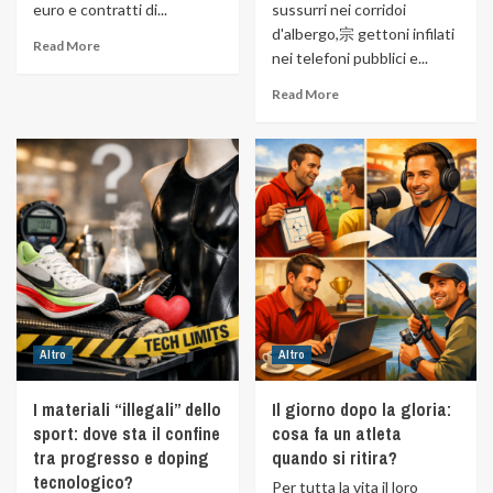
euro e contratti di...
sussurri nei corridoi
d'albergo,宗 gettoni infilati
Read More
nei telefoni pubblici e...
Read More
Altro
Altro
I materiali “illegali” dello
Il giorno dopo la gloria:
sport: dove sta il confine
cosa fa un atleta
tra progresso e doping
quando si ritira?
tecnologico?
Per tutta la vita il loro