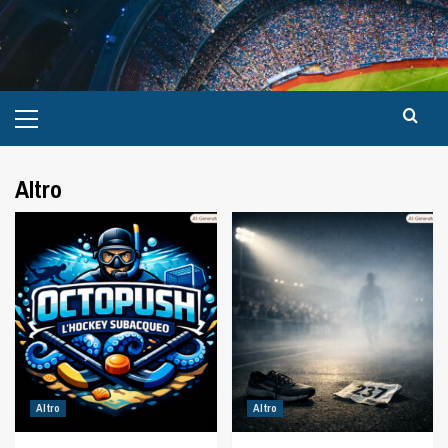
Altro
Altro
Altro