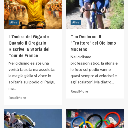
Altro
Altro
L’Ombra del Gigante:
Tim Declercq: Il
Quando il Gregario
“Trattore” del Ciclismo
Riscrive la Storia del
Moderno
Tour de France
Nel ciclismo
Nel ciclismo esiste una
professionistico, la gloria e
verità taciuta ma assoluta:
le foto sul podio vanno
la maglia gialla si vince in
quasi sempre ai velocisti e
solitaria sul podio di Parigi,
agli scalatori. Ma dietro...
ma...
Read More
Read More