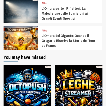
Altro
L’Ombra sotto i Riflettori: La
Maledizione delle Sparizioni ai
Grandi Eventi Sportivi
Altro
L’Ombra del Gigante: Quando il
Gregario Riscrive la Storia del Tour
de France
You may have missed