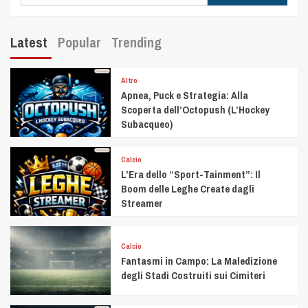
Latest
Popular
Trending
Altro
Apnea, Puck e Strategia: Alla
Scoperta dell’Octopush (L’Hockey
Subacqueo)
Calcio
L’Era dello “Sport-Tainment”: Il
Boom delle Leghe Create dagli
Streamer
Calcio
Fantasmi in Campo: La Maledizione
degli Stadi Costruiti sui Cimiteri