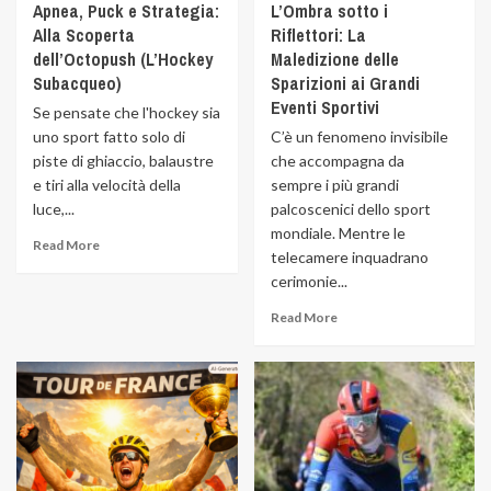
Apnea, Puck e Strategia:
L’Ombra sotto i
Alla Scoperta
Riflettori: La
dell’Octopush (L’Hockey
Maledizione delle
Subacqueo)
Sparizioni ai Grandi
Eventi Sportivi
Se pensate che l'hockey sia
uno sport fatto solo di
C’è un fenomeno invisibile
piste di ghiaccio, balaustre
che accompagna da
e tiri alla velocità della
sempre i più grandi
luce,...
palcoscenici dello sport
mondiale. Mentre le
Read More
telecamere inquadrano
cerimonie...
Read More