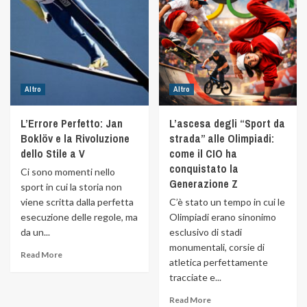
Altro
Altro
L’Errore Perfetto: Jan
L’ascesa degli “Sport da
Boklöv e la Rivoluzione
strada” alle Olimpiadi:
dello Stile a V
come il CIO ha
conquistato la
Ci sono momenti nello
Generazione Z
sport in cui la storia non
viene scritta dalla perfetta
C’è stato un tempo in cui le
esecuzione delle regole, ma
Olimpiadi erano sinonimo
da un...
esclusivo di stadi
monumentali, corsie di
Read More
atletica perfettamente
tracciate e...
Read More