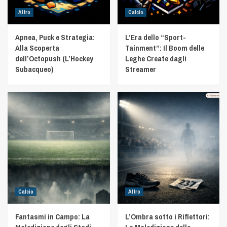
Altro
Calcio
Apnea, Puck e Strategia:
L’Era dello “Sport-
Alla Scoperta
Tainment”: Il Boom delle
dell’Octopush (L’Hockey
Leghe Create dagli
Subacqueo)
Streamer
Calcio
Altro
Fantasmi in Campo: La
L’Ombra sotto i Riflettori: