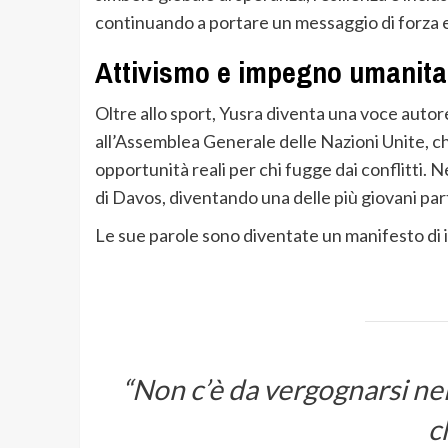
continuando a portare un messaggio di forza e
Attivismo e impegno umanita
Oltre allo sport, Yusra diventa una voce autorevo
all’Assemblea Generale delle Nazioni Unite, ch
opportunità reali per chi fugge dai conflitti. N
di Davos, diventando una delle più giovani par
Le sue parole sono diventate un manifesto di i
“Non c’è da vergognarsi nel
c