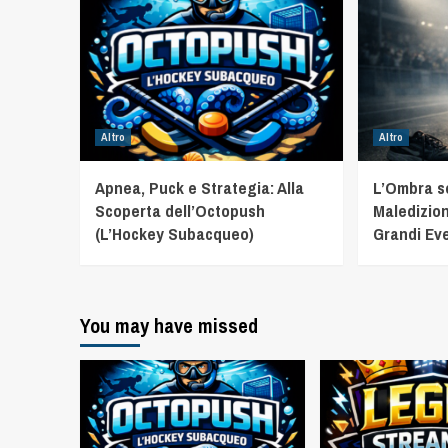
Altro
Altro
Apnea, Puck e Strategia: Alla
L’Ombra sot
Scoperta dell’Octopush
Maledizion
(L’Hockey Subacqueo)
Grandi Eve
You may have missed