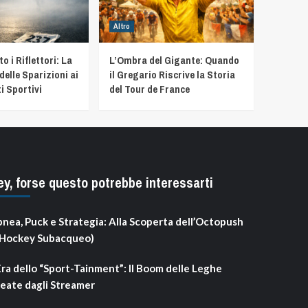
Altro
 i Riflettori: La
L’Ombra del Gigante: Quando
delle Sparizioni ai
il Gregario Riscrive la Storia
i Sportivi
del Tour de France
ey, forse questo potrebbe interessarti
nea, Puck e Strategia: Alla Scoperta dell’Octopush
’Hockey Subacqueo)
Era dello “Sport-Tainment”: Il Boom delle Leghe
eate dagli Streamer