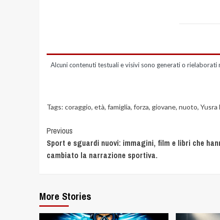
Alcuni contenuti testuali e visivi sono generati o rielaborati 
Tags:
coraggio
,
età
,
famiglia
,
forza
,
giovane
,
nuoto
,
Yusra 
Previous
Sport e sguardi nuovi: immagini, film e libri che ha
cambiato la narrazione sportiva.
More Stories