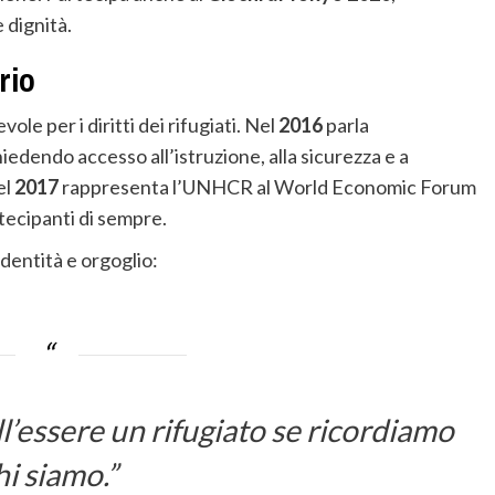
 dignità.
rio
le per i diritti dei rifugiati. Nel
2016
parla
iedendo accesso all’istruzione, alla sicurezza e a
el
2017
rappresenta l’UNHCR al World Economic Forum
tecipanti di sempre.
dentità e orgoglio:
l’essere un rifugiato se ricordiamo
hi siamo.”