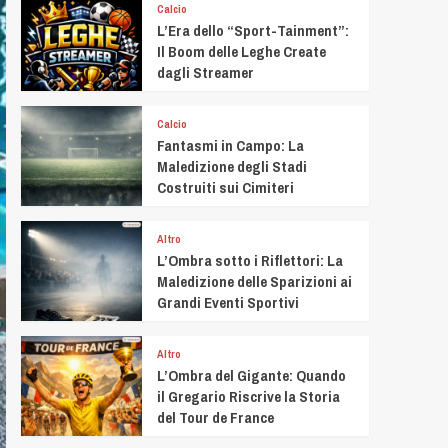
Calcio
L’Era dello “Sport-Tainment”:
Il Boom delle Leghe Create
dagli Streamer
Calcio
Fantasmi in Campo: La
Maledizione degli Stadi
Costruiti sui Cimiteri
Altro
L’Ombra sotto i Riflettori: La
Maledizione delle Sparizioni ai
Grandi Eventi Sportivi
Altro
L’Ombra del Gigante: Quando
il Gregario Riscrive la Storia
del Tour de France