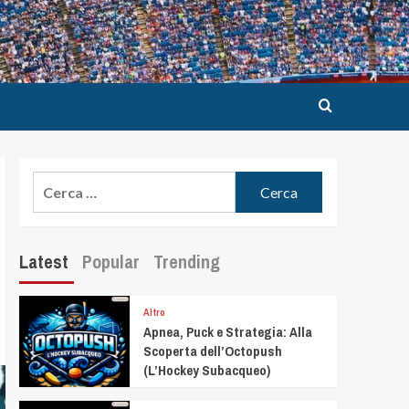
Latest
Popular
Trending
Altro
Apnea, Puck e Strategia: Alla
Scoperta dell’Octopush
(L’Hockey Subacqueo)