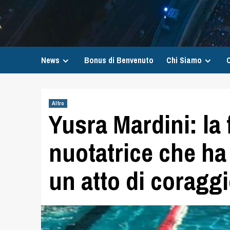
News
Bonus di Benvenuto
Chi Siamo
C
Altro
Yusra Mardini: la 
nuotatrice che ha 
un atto di coraggi