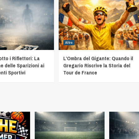
Altro
to i Riflettori: La
L’Ombra del Gigante: Quando il
e delle Sparizioni ai
Gregario Riscrive la Storia del
nti Sportivi
Tour de France