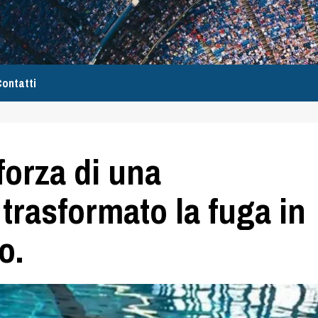
ontatti
forza di una
trasformato la fuga in
o.