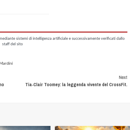
mediante sistemi di intelligenza artificiale e successivamente verificati dallo
staff del sito
Mardini
Next
nno
Tia‑Clair Toomey: la leggenda vivente del CrossFit.