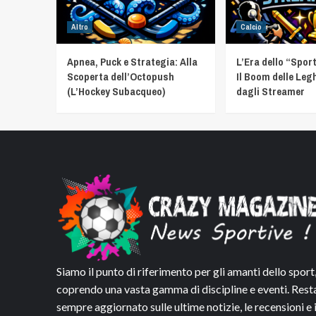
Altro
Calcio
Apnea, Puck e Strategia: Alla
L’Era dello “Spor
Scoperta dell’Octopush
Il Boom delle Leg
(L’Hockey Subacqueo)
dagli Streamer
Siamo il punto di riferimento per gli amanti dello sport
coprendo una vasta gamma di discipline e eventi. Rest
sempre aggiornato sulle ultime notizie, le recensioni e 