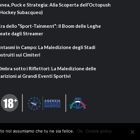
nea, Puck e Strategia: Alla Scoperta dell’Octopush
’Hockey Subacqueo)
Era dello “Sport-Tainment”: Il Boom delle Leghe
eate dagli Streamer
ntasmi in Campo: La Maledizione degli Stadi
struiti sui Cimiteri
Ombra sotto i Riflettori: La Maledizione delle
arizioni ai Grandi Eventi Sportivi
ito noi assumiamo che tu ne sia felice.
Ok
Cookie policy