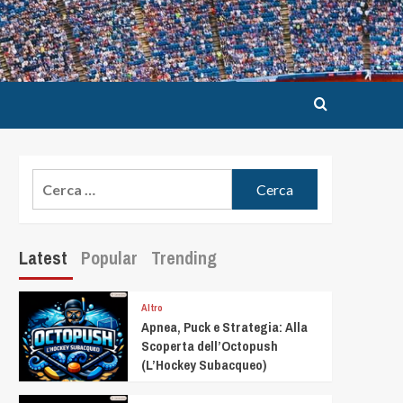
Latest
Popular
Trending
Altro
Apnea, Puck e Strategia: Alla
Scoperta dell’Octopush
(L’Hockey Subacqueo)