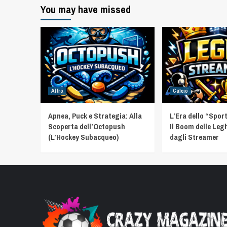
You may have missed
Altro
Calcio
Apnea, Puck e Strategia: Alla
L’Era dello “Spor
Scoperta dell’Octopush
Il Boom delle Leg
(L’Hockey Subacqueo)
dagli Streamer