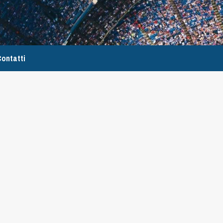
ontatti