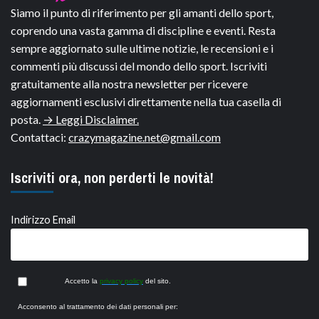
Siamo il punto di riferimento per gli amanti dello sport,
coprendo una vasta gamma di discipline e eventi. Resta
sempre aggiornato sulle ultime notizie, le recensioni e i
commenti più discussi del mondo dello sport. Iscriviti
gratuitamente alla nostra newsletter per ricevere
aggiornamenti esclusivi direttamente nella tua casella di
posta.
→ Leggi Disclaimer.
Contattaci:
crazymagazine.net@gmail.com
Iscriviti ora, non perderti le novità!
Indirizzo Email
Accetto la
privacy policy
del sito.
Acconsento al trattamento dei dati personali per: