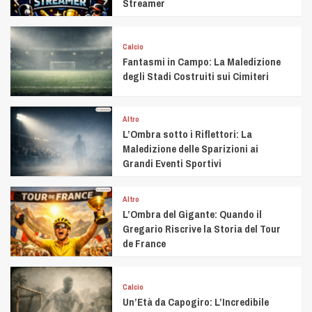
Streamer
Calcio
Fantasmi in Campo: La Maledizione
degli Stadi Costruiti sui Cimiteri
Altro
L’Ombra sotto i Riflettori: La
Maledizione delle Sparizioni ai
Grandi Eventi Sportivi
Altro
L’Ombra del Gigante: Quando il
Gregario Riscrive la Storia del Tour
de France
Calcio
Un’Età da Capogiro: L’Incredibile