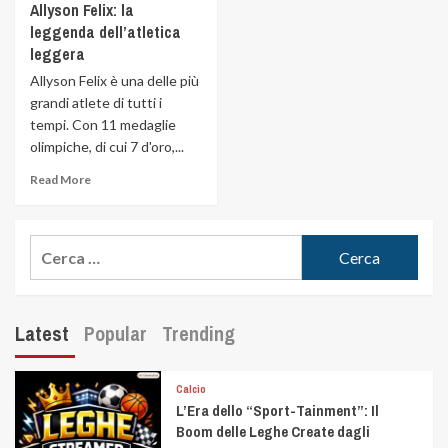
Allyson Felix: la
leggenda dell’atletica
leggera
Allyson Felix è una delle più
grandi atlete di tutti i
tempi. Con 11 medaglie
olimpiche, di cui 7 d'oro,...
Read More
Latest
Popular
Trending
Calcio
L’Era dello “Sport-Tainment”: Il
Boom delle Leghe Create dagli