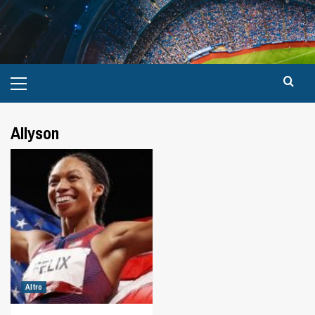
Allyson
Altro