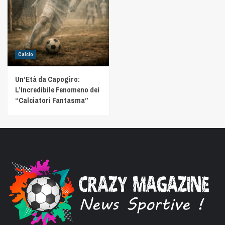
Calcio
Un’Età da Capogiro:
L’Incredibile Fenomeno dei
“Calciatori Fantasma”