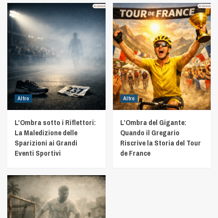
Altro
Altro
L’Ombra sotto i Riflettori:
L’Ombra del Gigante:
La Maledizione delle
Quando il Gregario
Sparizioni ai Grandi
Riscrive la Storia del Tour
Eventi Sportivi
de France