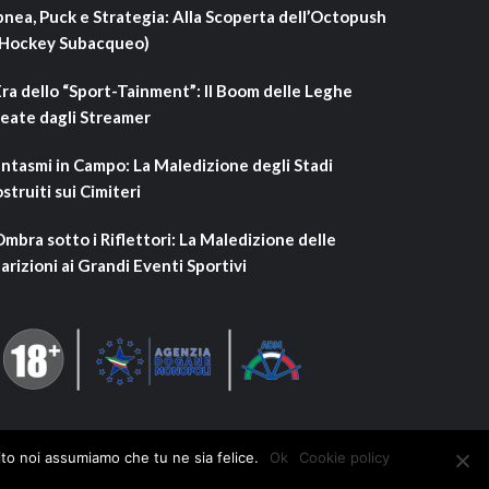
nea, Puck e Strategia: Alla Scoperta dell’Octopush
’Hockey Subacqueo)
Era dello “Sport-Tainment”: Il Boom delle Leghe
eate dagli Streamer
ntasmi in Campo: La Maledizione degli Stadi
struiti sui Cimiteri
Ombra sotto i Riflettori: La Maledizione delle
arizioni ai Grandi Eventi Sportivi
ito noi assumiamo che tu ne sia felice.
Ok
Cookie policy