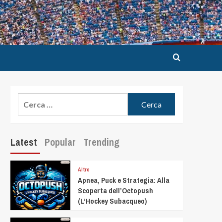
Latest
Popular
Trending
Altro
Apnea, Puck e Strategia: Alla
Scoperta dell’Octopush
(L’Hockey Subacqueo)