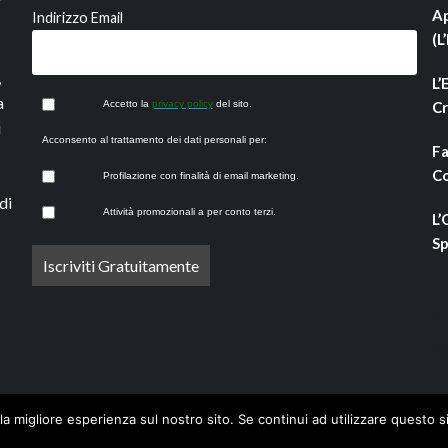
Ap
Indirizzo Email
(L
,
L’
a
Accetto la
privacy policy
del sito.
Cr
i
Acconsento al trattamento dei dati personali per:
Fa
Co
Profilazione con finalità di email marketing.
di
Attività promozionali a per conto terzi.
L’
Sp
la migliore esperienza sul nostro sito. Se continui ad utilizzare questo s