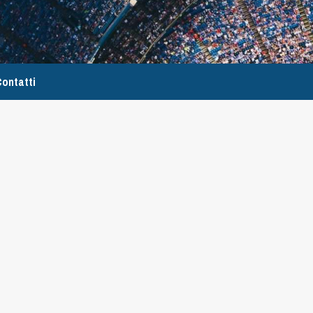
ontatti