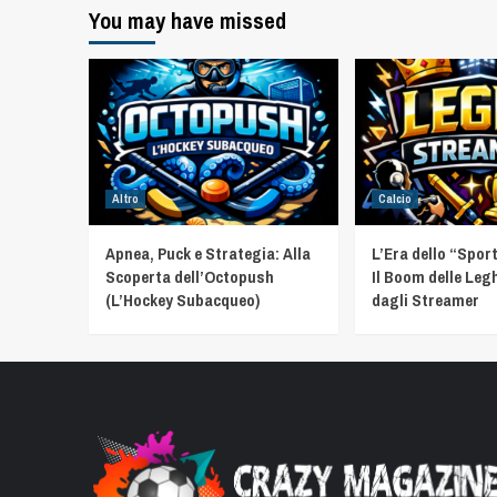
You may have missed
Altro
Calcio
Apnea, Puck e Strategia: Alla
L’Era dello “Spor
Scoperta dell’Octopush
Il Boom delle Leg
(L’Hockey Subacqueo)
dagli Streamer