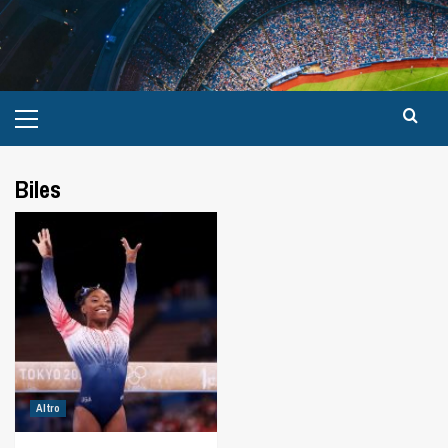
Biles
Altro