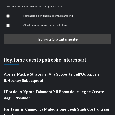
Acconsento al trattamento dei dati personali per:
Profilazione con finalità di email marketing.
Attività promozionali a per conto terzi.
Hey, forse questo potrebbe interessarti
Apnea, Puck e Strategia: Alla Scoperta dell’Octopush
(L’Hockey Subacqueo)
L’Era dello “Sport-Tainment”: Il Boom delle Leghe Create
dagli Streamer
Fantasmi in Campo: La Maledizione degli Stadi Costruiti sui