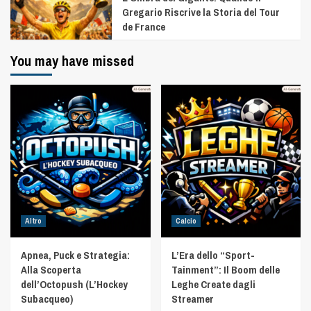
Gregario Riscrive la Storia del Tour
de France
You may have missed
Altro
Calcio
Apnea, Puck e Strategia:
L’Era dello “Sport-
Alla Scoperta
Tainment”: Il Boom delle
dell’Octopush (L’Hockey
Leghe Create dagli
Subacqueo)
Streamer