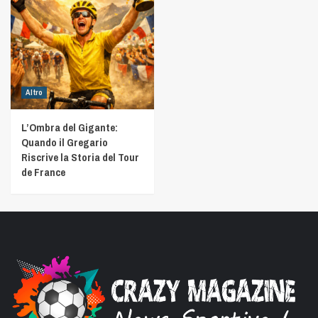
Altro
L’Ombra del Gigante:
Quando il Gregario
Riscrive la Storia del Tour
de France