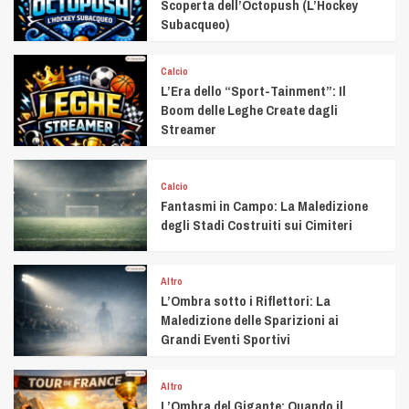
Scoperta dell’Octopush (L’Hockey
Subacqueo)
Calcio
L’Era dello “Sport-Tainment”: Il
Boom delle Leghe Create dagli
Streamer
Calcio
Fantasmi in Campo: La Maledizione
degli Stadi Costruiti sui Cimiteri
Altro
L’Ombra sotto i Riflettori: La
Maledizione delle Sparizioni ai
Grandi Eventi Sportivi
Altro
L’Ombra del Gigante: Quando il