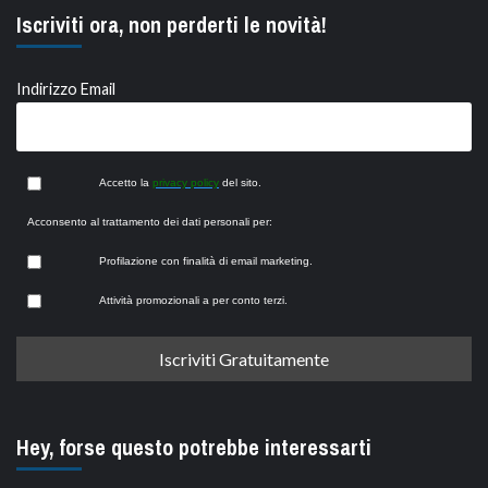
Iscriviti ora, non perderti le novità!
Indirizzo Email
Accetto la
privacy policy
del sito.
Acconsento al trattamento dei dati personali per:
Profilazione con finalità di email marketing.
Attività promozionali a per conto terzi.
Hey, forse questo potrebbe interessarti