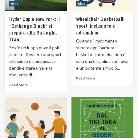
Altro
Altro
Ryder Cup a New York: Il
Wheelchair Basketball:
“Bethpage Black” si
sport, inclusione e
prepara alla Battaglia
adrenalina
Tran
Quando il movimento
Se c'è un luogo dove il golf
supera ogni barriera Il
smette di essere uno sport
basket in carrozzina non è
silenzioso e compassato
solo una disciplina sportiva:
per diventare un’arena
è un potente simbolo...
ribollente di...
Read More
Read More