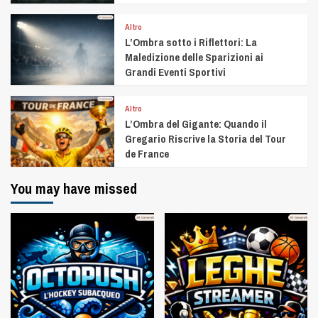
Altro
L’Ombra sotto i Riflettori: La
Maledizione delle Sparizioni ai
Grandi Eventi Sportivi
Altro
L’Ombra del Gigante: Quando il
Gregario Riscrive la Storia del Tour
de France
You may have missed