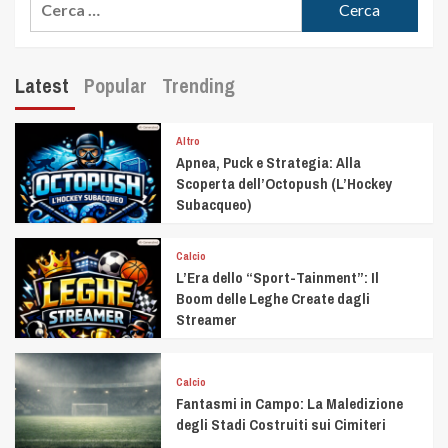
Latest
Popular
Trending
Altro
Apnea, Puck e Strategia: Alla
Scoperta dell’Octopush (L’Hockey
Subacqueo)
Calcio
L’Era dello “Sport-Tainment”: Il
Boom delle Leghe Create dagli
Streamer
Calcio
Fantasmi in Campo: La Maledizione
degli Stadi Costruiti sui Cimiteri