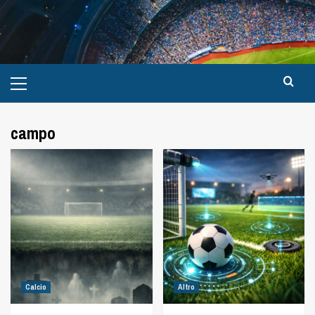
campo
Calcio
Altro