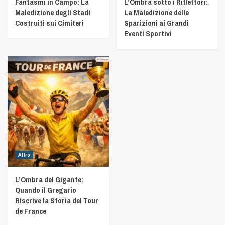
Fantasmi in Campo: La
L’Ombra sotto i Riflettori:
Maledizione degli Stadi
La Maledizione delle
Costruiti sui Cimiteri
Sparizioni ai Grandi
Eventi Sportivi
Altro
L’Ombra del Gigante:
Quando il Gregario
Riscrive la Storia del Tour
de France