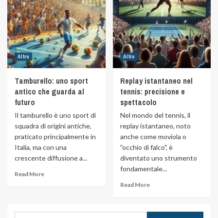
Altro
Altro
Tamburello: uno sport
Replay istantaneo nel
antico che guarda al
tennis: precisione e
futuro
spettacolo
Il tamburello è uno sport di
Nel mondo del tennis, il
squadra di origini antiche,
replay istantaneo, noto
praticato principalmente in
anche come moviola o
Italia, ma con una
"occhio di falco", è
crescente diffusione a...
diventato uno strumento
fondamentale...
Read More
Read More