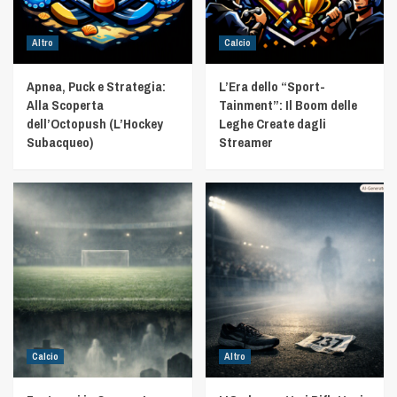
Altro
Calcio
Apnea, Puck e Strategia:
L’Era dello “Sport-
Alla Scoperta
Tainment”: Il Boom delle
dell’Octopush (L’Hockey
Leghe Create dagli
Subacqueo)
Streamer
Calcio
Altro