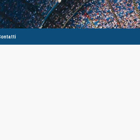
ontatti