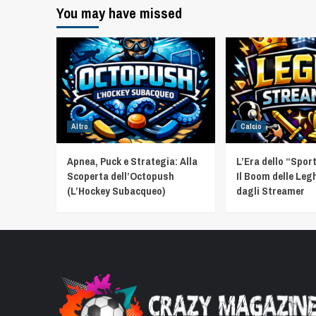
You may have missed
Altro
Calcio
Apnea, Puck e Strategia: Alla
L’Era dello “Spor
Scoperta dell’Octopush
Il Boom delle Leg
(L’Hockey Subacqueo)
dagli Streamer