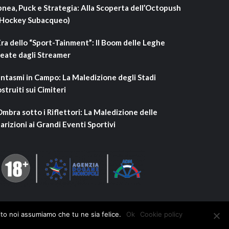
nea, Puck e Strategia: Alla Scoperta dell’Octopush
’Hockey Subacqueo)
Era dello “Sport-Tainment”: Il Boom delle Leghe
eate dagli Streamer
ntasmi in Campo: La Maledizione degli Stadi
struiti sui Cimiteri
Ombra sotto i Riflettori: La Maledizione delle
arizioni ai Grandi Eventi Sportivi
ito noi assumiamo che tu ne sia felice.
Ok
Cookie policy