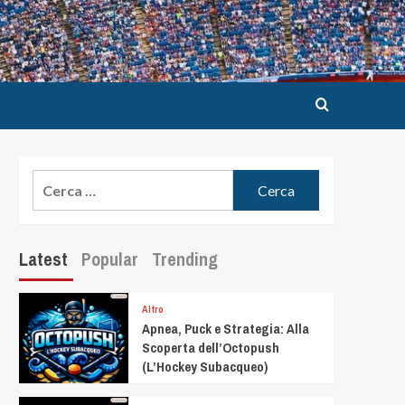
Latest
Popular
Trending
Altro
Apnea, Puck e Strategia: Alla
Scoperta dell’Octopush
(L’Hockey Subacqueo)