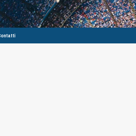
ontatti