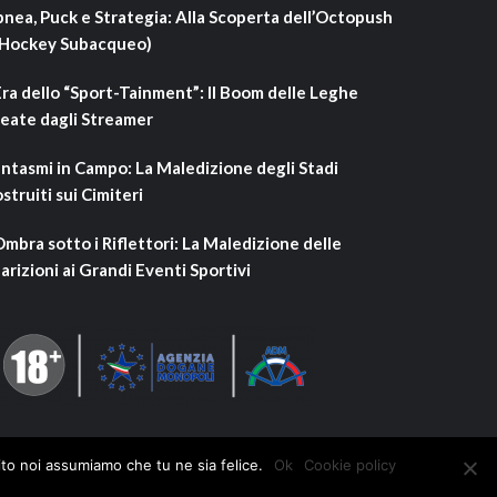
nea, Puck e Strategia: Alla Scoperta dell’Octopush
’Hockey Subacqueo)
Era dello “Sport-Tainment”: Il Boom delle Leghe
eate dagli Streamer
ntasmi in Campo: La Maledizione degli Stadi
struiti sui Cimiteri
Ombra sotto i Riflettori: La Maledizione delle
arizioni ai Grandi Eventi Sportivi
ito noi assumiamo che tu ne sia felice.
Ok
Cookie policy