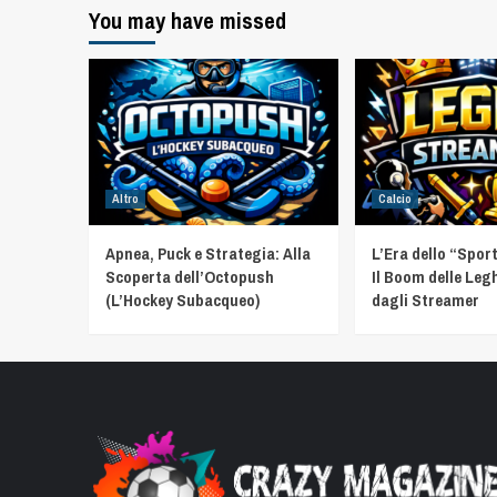
You may have missed
Altro
Calcio
Apnea, Puck e Strategia: Alla
L’Era dello “Spor
Scoperta dell’Octopush
Il Boom delle Leg
(L’Hockey Subacqueo)
dagli Streamer