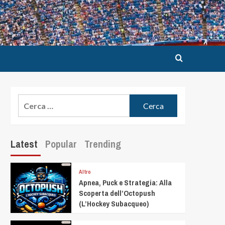
Latest
Popular
Trending
Altro
Apnea, Puck e Strategia: Alla
Scoperta dell’Octopush
(L’Hockey Subacqueo)