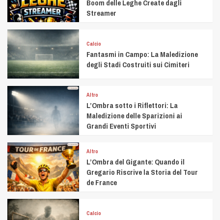
Boom delle Leghe Create dagli
Streamer
Calcio
Fantasmi in Campo: La Maledizione
degli Stadi Costruiti sui Cimiteri
Altro
L’Ombra sotto i Riflettori: La
Maledizione delle Sparizioni ai
Grandi Eventi Sportivi
Altro
L’Ombra del Gigante: Quando il
Gregario Riscrive la Storia del Tour
de France
Calcio