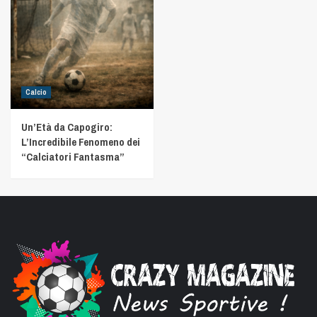
Calcio
Un’Età da Capogiro:
L’Incredibile Fenomeno dei
“Calciatori Fantasma”