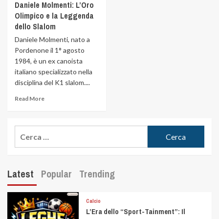
Daniele Molmenti: L’Oro
Olimpico e la Leggenda
dello Slalom
Daniele Molmenti, nato a
Pordenone il 1° agosto
1984, è un ex canoista
italiano specializzato nella
disciplina del K1 slalom....
Read More
Latest
Popular
Trending
Calcio
L’Era dello “Sport-Tainment”: Il