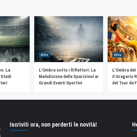
Altro
Altro
o: La
L’Ombra sotto i Riflettori: La
L’Ombra del
 Stadi
Maledizione delle Sparizioni ai
il Gregario R
teri
Grandi Eventi Sportivi
del Tour de 
Iscriviti ora, non perderti le novità!
H