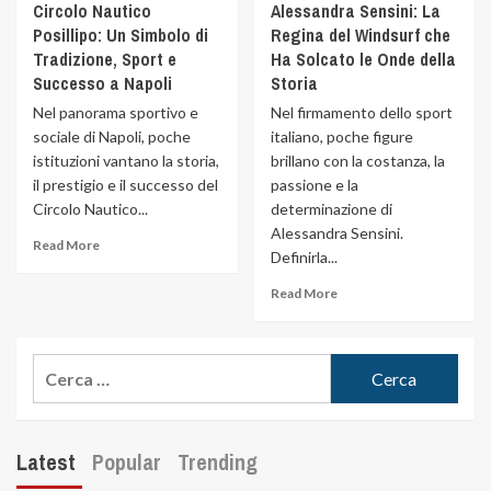
Circolo Nautico
Alessandra Sensini: La
Posillipo: Un Simbolo di
Regina del Windsurf che
Tradizione, Sport e
Ha Solcato le Onde della
Successo a Napoli
Storia
Nel panorama sportivo e
Nel firmamento dello sport
sociale di Napoli, poche
italiano, poche figure
istituzioni vantano la storia,
brillano con la costanza, la
il prestigio e il successo del
passione e la
Circolo Nautico...
determinazione di
Alessandra Sensini.
Read More
Definirla...
Read More
Latest
Popular
Trending