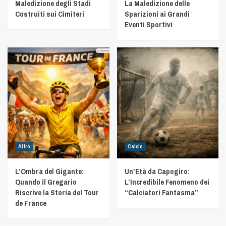
Maledizione degli Stadi
La Maledizione delle
Costruiti sui Cimiteri
Sparizioni ai Grandi
Eventi Sportivi
Altro
Calcio
L’Ombra del Gigante:
Un’Età da Capogiro:
Quando il Gregario
L’Incredibile Fenomeno dei
Riscrive la Storia del Tour
“Calciatori Fantasma”
de France