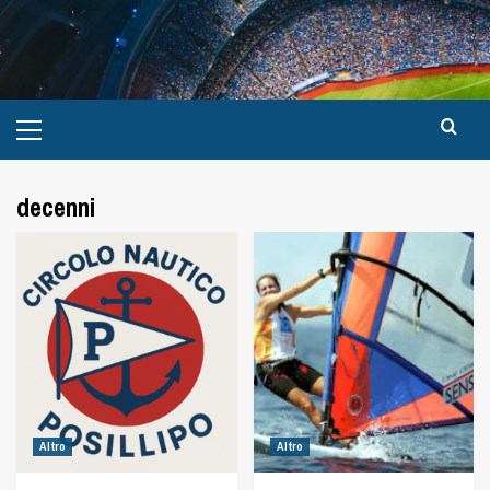
decenni
Altro
Altro