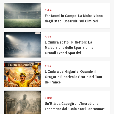
Calcio
Fantasmi in Campo: La Maledizione
degli Stadi Costruiti sui Cimiteri
Altro
L’Ombra sotto i Riflettori: La
Maledizione delle Sparizioni ai
Grandi Eventi Sportivi
Altro
L’Ombra del Gigante: Quando il
Gregario Riscrive la Storia del Tour
de France
Calcio
Un’Età da Capogiro: L’Incredibile
Fenomeno dei “Calciatori Fantasma”