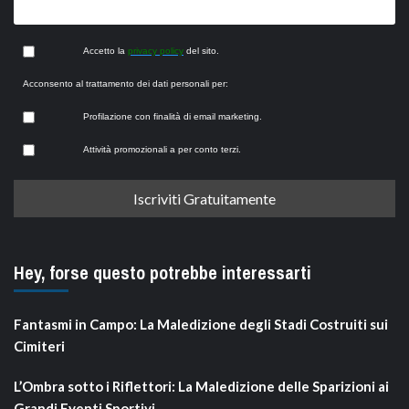
Accetto la
privacy policy
del sito.
Acconsento al trattamento dei dati personali per:
Profilazione con finalità di email marketing.
Attività promozionali a per conto terzi.
Hey, forse questo potrebbe interessarti
Fantasmi in Campo: La Maledizione degli Stadi Costruiti sui
Cimiteri
L’Ombra sotto i Riflettori: La Maledizione delle Sparizioni ai
Grandi Eventi Sportivi