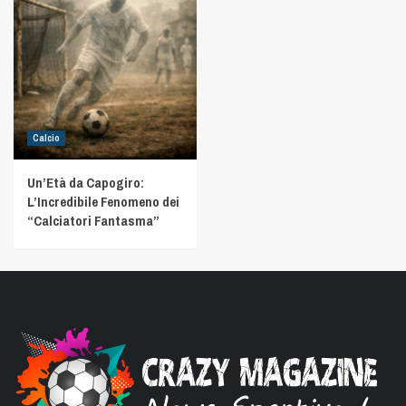
Calcio
Un’Età da Capogiro:
L’Incredibile Fenomeno dei
“Calciatori Fantasma”