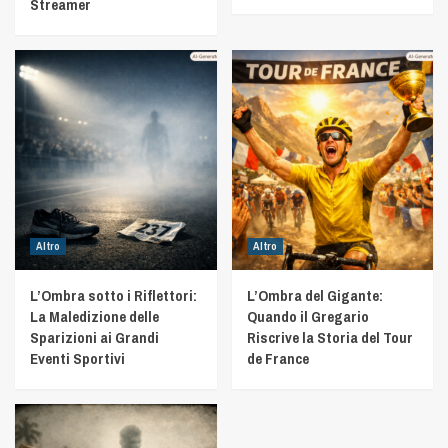
Streamer
Altro
Altro
L’Ombra sotto i Riflettori:
L’Ombra del Gigante:
La Maledizione delle
Quando il Gregario
Sparizioni ai Grandi
Riscrive la Storia del Tour
Eventi Sportivi
de France