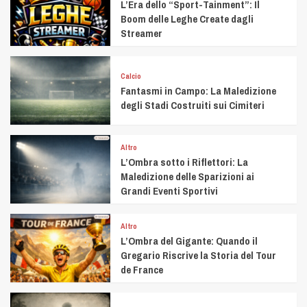
L’Era dello “Sport-Tainment”: Il
Boom delle Leghe Create dagli
Streamer
Calcio
Fantasmi in Campo: La Maledizione
degli Stadi Costruiti sui Cimiteri
Altro
L’Ombra sotto i Riflettori: La
Maledizione delle Sparizioni ai
Grandi Eventi Sportivi
Altro
L’Ombra del Gigante: Quando il
Gregario Riscrive la Storia del Tour
de France