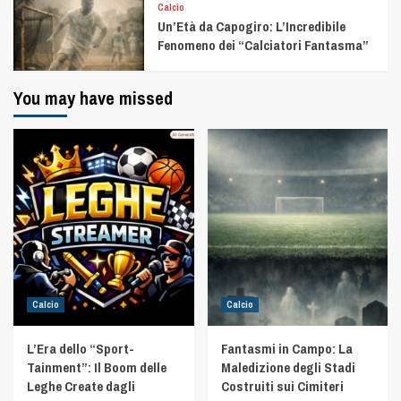
Calcio
Un’Età da Capogiro: L’Incredibile
Fenomeno dei “Calciatori Fantasma”
You may have missed
Calcio
Calcio
L’Era dello “Sport-
Fantasmi in Campo: La
Tainment”: Il Boom delle
Maledizione degli Stadi
Leghe Create dagli
Costruiti sui Cimiteri