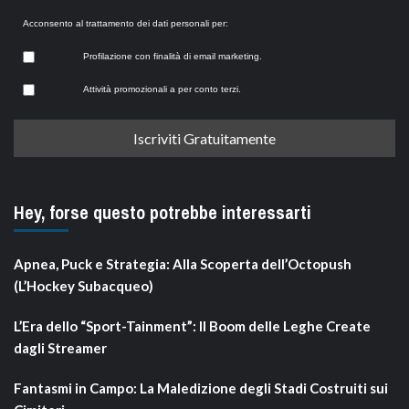
Acconsento al trattamento dei dati personali per:
Profilazione con finalità di email marketing.
Attività promozionali a per conto terzi.
Hey, forse questo potrebbe interessarti
Apnea, Puck e Strategia: Alla Scoperta dell’Octopush
(L’Hockey Subacqueo)
L’Era dello “Sport-Tainment”: Il Boom delle Leghe Create
dagli Streamer
Fantasmi in Campo: La Maledizione degli Stadi Costruiti sui