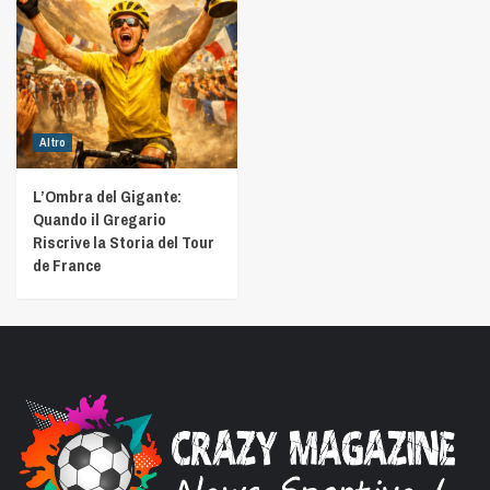
Altro
L’Ombra del Gigante:
Quando il Gregario
Riscrive la Storia del Tour
de France