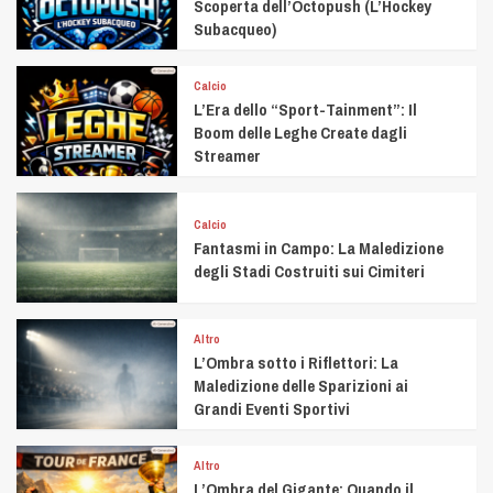
Scoperta dell’Octopush (L’Hockey
Subacqueo)
Calcio
L’Era dello “Sport-Tainment”: Il
Boom delle Leghe Create dagli
Streamer
Calcio
Fantasmi in Campo: La Maledizione
degli Stadi Costruiti sui Cimiteri
Altro
L’Ombra sotto i Riflettori: La
Maledizione delle Sparizioni ai
Grandi Eventi Sportivi
Altro
L’Ombra del Gigante: Quando il