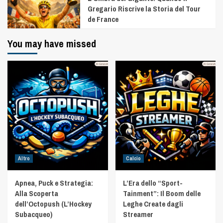
Gregario Riscrive la Storia del Tour
de France
You may have missed
Altro
Calcio
Apnea, Puck e Strategia:
L’Era dello “Sport-
Alla Scoperta
Tainment”: Il Boom delle
dell’Octopush (L’Hockey
Leghe Create dagli
Subacqueo)
Streamer