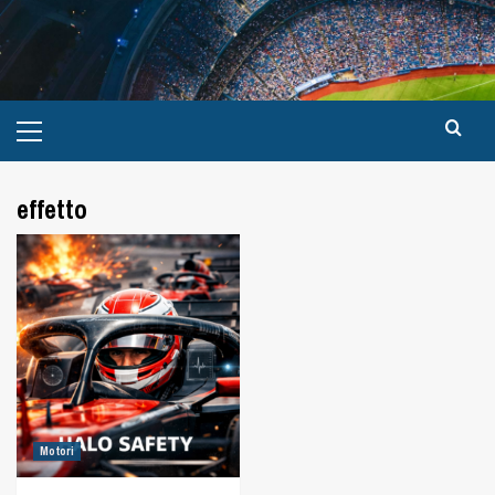
effetto
Motori