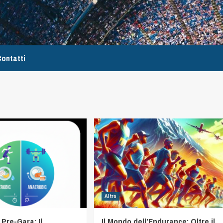
ontatti
Altro
 Pre-Gara: Il
Il Mondo dell’Endurance: Oltre il