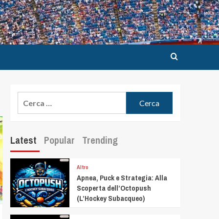
Latest
Popular
Trending
Altro
Apnea, Puck e Strategia: Alla
Scoperta dell’Octopush
(L’Hockey Subacqueo)