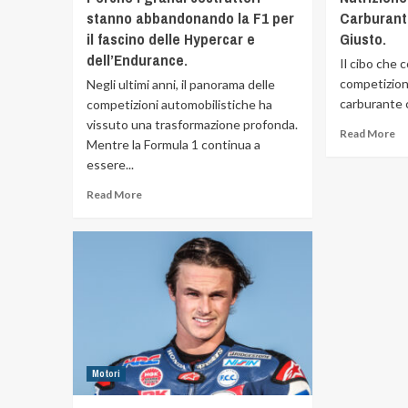
stanno abbandonando la F1 per
Carburante
il fascino delle Hypercar e
Giusto.
dell’Endurance.
Il cibo che 
competizione
Negli ultimi anni, il panorama delle
carburante 
competizioni automobilistiche ha
vissuto una trasformazione profonda.
Read More
Mentre la Formula 1 continua a
essere...
Read More
Motori