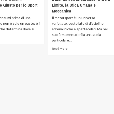
 Giusto per lo Sport
Limite, la Sfida Umana e
Meccanica
consumi prima di una
Il motorsport è un universo
 non è solo un pasto: è il
variegato, costellato di discipline
che determina dove si...
adrenaliniche e spettacolari. Ma nel
suo firmamento brilla una stella
particolare,...
Read More