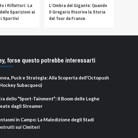
 i Riflettori: La
L’Ombra del Gigante: Quando
delle Sparizioni ai
il Gregario Riscrive la Storia
i Sportivi
del Tour de France
ey, forse questo potrebbe interessarti
nea, Puck e Strategia: Alla Scoperta dell’Octopush
’Hockey Subacqueo)
Era dello “Sport-Tainment”: Il Boom delle Leghe
eate dagli Streamer
ntasmi in Campo: La Maledizione degli Stadi
struiti sui Cimiteri