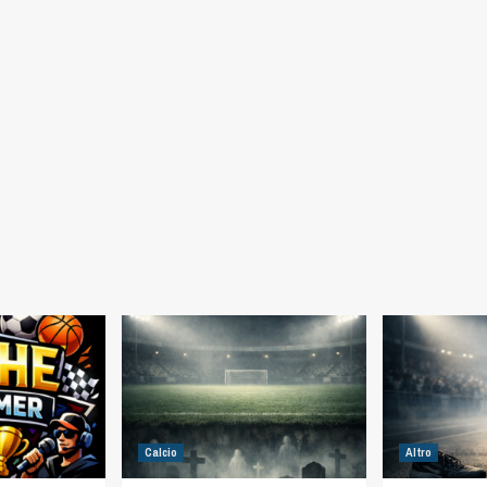
Calcio
Altro