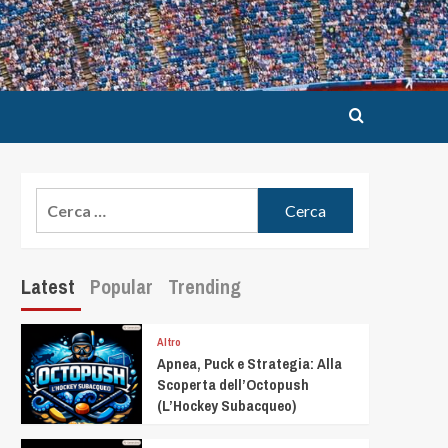
Latest
Popular
Trending
Altro
Apnea, Puck e Strategia: Alla
Scoperta dell’Octopush
(L’Hockey Subacqueo)