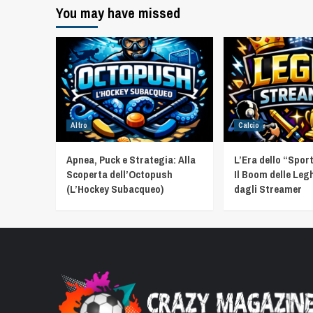
You may have missed
Altro
Calcio
Apnea, Puck e Strategia: Alla
L’Era dello “Spor
Scoperta dell’Octopush
Il Boom delle Leg
(L’Hockey Subacqueo)
dagli Streamer