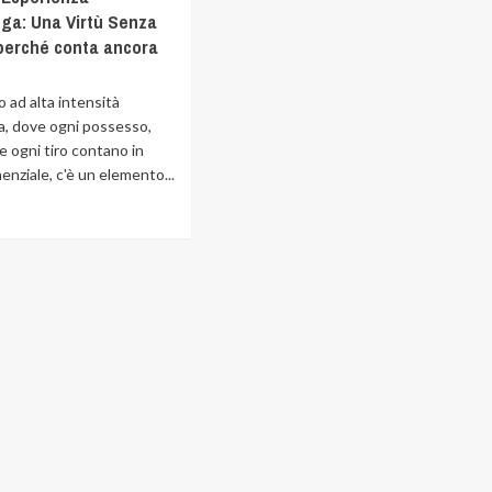
ega: Una Virtù Senza
perché conta ancora
o ad alta intensità
ga, dove ogni possesso,
e ogni tiro contano in
nziale, c'è un elemento...