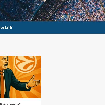
ontatti
e Esperienza”