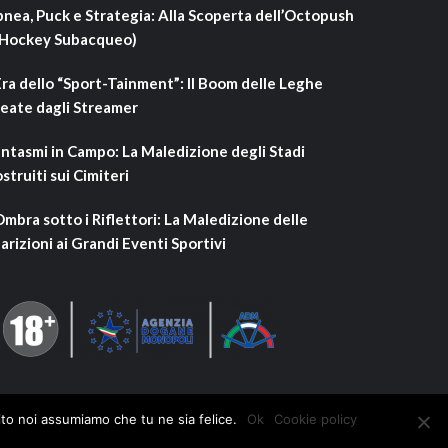
nea, Puck e Strategia: Alla Scoperta dell’Octopush
’Hockey Subacqueo)
Era dello “Sport-Tainment”: Il Boom delle Leghe
eate dagli Streamer
ntasmi in Campo: La Maledizione degli Stadi
struiti sui Cimiteri
Ombra sotto i Riflettori: La Maledizione delle
arizioni ai Grandi Eventi Sportivi
ito noi assumiamo che tu ne sia felice.
Ok
Cookie policy