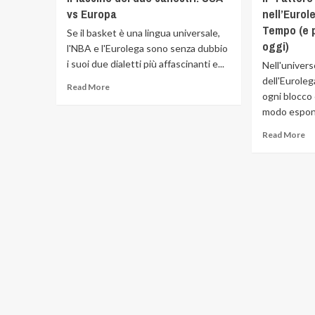
vs Europa
nell’Eurol
Tempo (e 
Se il basket è una lingua universale,
oggi)
l'NBA e l'Eurolega sono senza dubbio
i suoi due dialetti più affascinanti e...
Nell'univers
dell'Eurole
Read More
ogni blocco 
modo espone
Read More