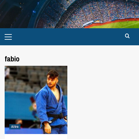
fabio
Altro