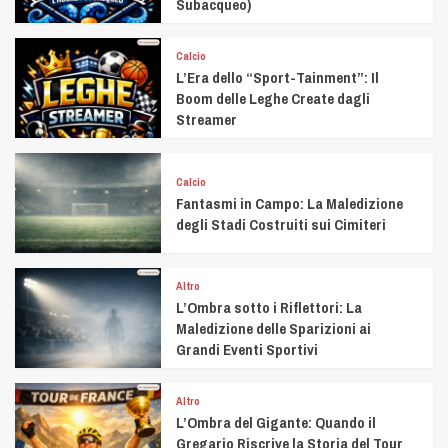
Subacqueo)
Calcio
L’Era dello “Sport-Tainment”: Il
Boom delle Leghe Create dagli
Streamer
Calcio
Fantasmi in Campo: La Maledizione
degli Stadi Costruiti sui Cimiteri
Altro
L’Ombra sotto i Riflettori: La
Maledizione delle Sparizioni ai
Grandi Eventi Sportivi
Altro
L’Ombra del Gigante: Quando il
Gregario Riscrive la Storia del Tour