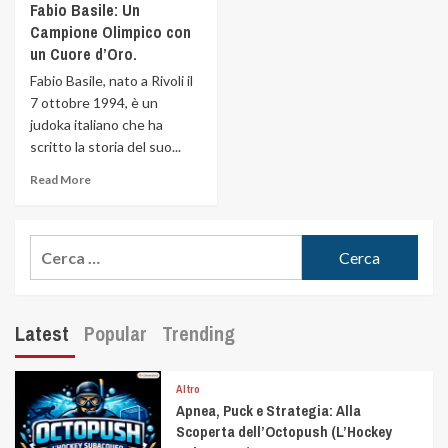
Fabio Basile: Un
Campione Olimpico con
un Cuore d’Oro.
Fabio Basile, nato a Rivoli il
7 ottobre 1994, è un
judoka italiano che ha
scritto la storia del suo...
Read More
Latest
Popular
Trending
Altro
Apnea, Puck e Strategia: Alla
Scoperta dell’Octopush (L’Hockey