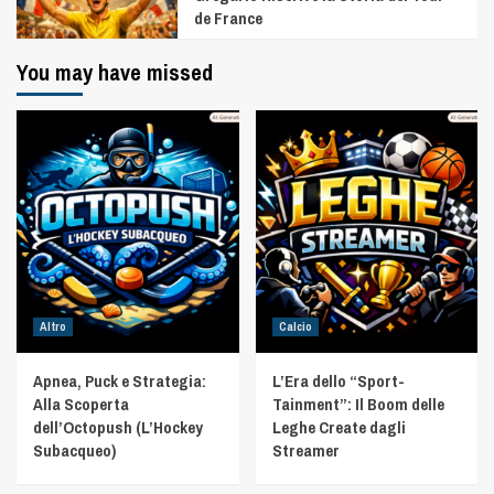
de France
You may have missed
Altro
Calcio
Apnea, Puck e Strategia:
L’Era dello “Sport-
Alla Scoperta
Tainment”: Il Boom delle
dell’Octopush (L’Hockey
Leghe Create dagli
Subacqueo)
Streamer