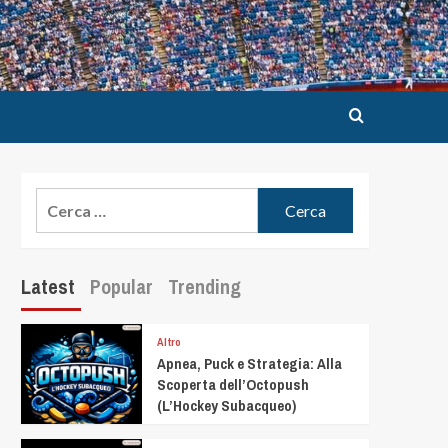
Latest
Popular
Trending
Altro
Apnea, Puck e Strategia: Alla
Scoperta dell’Octopush
(L’Hockey Subacqueo)