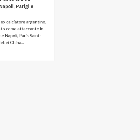
Napoli, Parigi e
 ex calciatore argentino,
ato come attaccante in
e Napoli, Paris Saint-
ebei China...