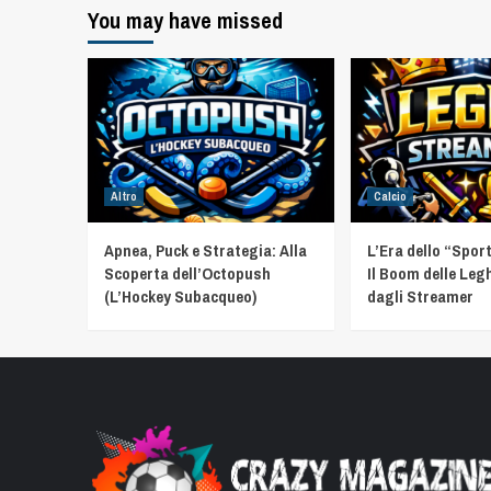
You may have missed
Altro
Calcio
Apnea, Puck e Strategia: Alla
L’Era dello “Spor
Scoperta dell’Octopush
Il Boom delle Leg
(L’Hockey Subacqueo)
dagli Streamer