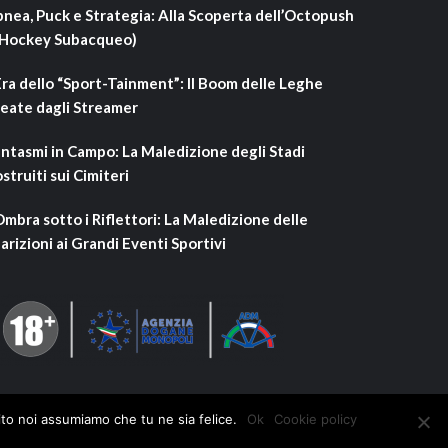
nea, Puck e Strategia: Alla Scoperta dell’Octopush
’Hockey Subacqueo)
Era dello “Sport-Tainment”: Il Boom delle Leghe
eate dagli Streamer
ntasmi in Campo: La Maledizione degli Stadi
struiti sui Cimiteri
Ombra sotto i Riflettori: La Maledizione delle
arizioni ai Grandi Eventi Sportivi
ito noi assumiamo che tu ne sia felice.
Ok
Cookie policy