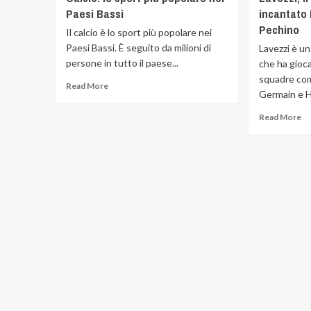
Paesi Bassi
incantato 
Pechino
Il calcio è lo sport più popolare nei
Paesi Bassi. È seguito da milioni di
Lavezzi è un
persone in tutto il paese...
che ha gioc
squadre com
Read More
Germain e H
Read More