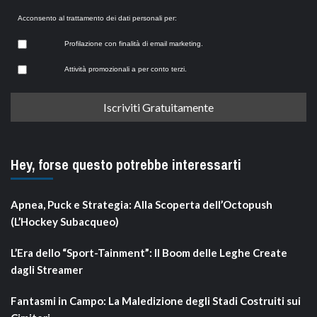
Acconsento al trattamento dei dati personali per:
Profilazione con finalità di email marketing.
Attività promozionali a per conto terzi.
Hey, forse questo potrebbe interessarti
Apnea, Puck e Strategia: Alla Scoperta dell’Octopush
(L’Hockey Subacqueo)
L’Era dello “Sport-Tainment”: Il Boom delle Leghe Create
dagli Streamer
Fantasmi in Campo: La Maledizione degli Stadi Costruiti sui