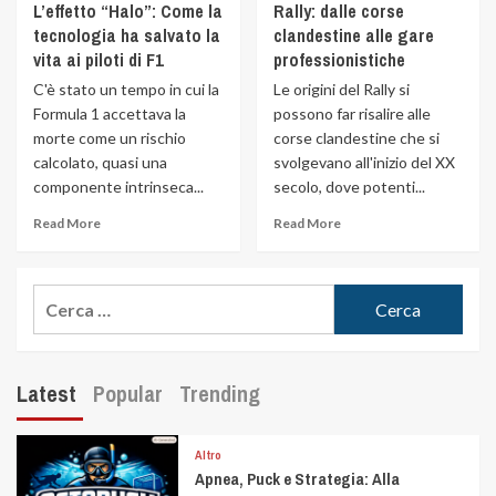
L’effetto “Halo”: Come la
Rally: dalle corse
tecnologia ha salvato la
clandestine alle gare
vita ai piloti di F1
professionistiche
C'è stato un tempo in cui la
Le origini del Rally si
Formula 1 accettava la
possono far risalire alle
morte come un rischio
corse clandestine che si
calcolato, quasi una
svolgevano all'inizio del XX
componente intrinseca...
secolo, dove potenti...
Read More
Read More
Latest
Popular
Trending
Altro
Apnea, Puck e Strategia: Alla