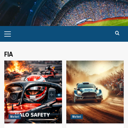
FIA
Motori
Motori