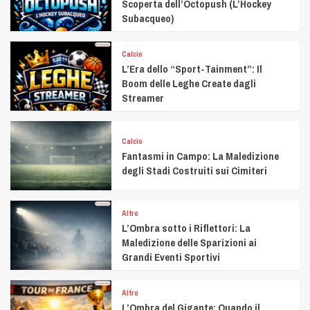
Scoperta dell’Octopush (L’Hockey
Subacqueo)
Calcio
L’Era dello “Sport-Tainment”: Il
Boom delle Leghe Create dagli
Streamer
Calcio
Fantasmi in Campo: La Maledizione
degli Stadi Costruiti sui Cimiteri
Altro
L’Ombra sotto i Riflettori: La
Maledizione delle Sparizioni ai
Grandi Eventi Sportivi
Altro
L’Ombra del Gigante: Quando il