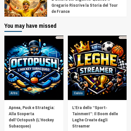
Gregario Riscrive la Storia del Tour
de France
You may have missed
Altro
Calcio
Apnea, Puck e Strategia:
L’Era dello “Sport-
Alla Scoperta
Tainment”: Il Boom delle
dell’Octopush (L’Hockey
Leghe Create dagli
Subacqueo)
Streamer