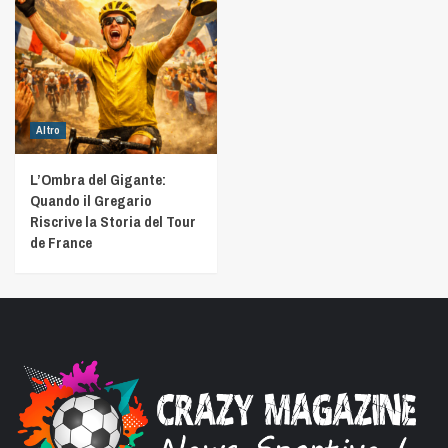
Altro
L’Ombra del Gigante:
Quando il Gregario
Riscrive la Storia del Tour
de France