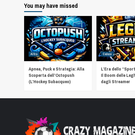
You may have missed
Altro
Calcio
Apnea, Puck e Strategia: Alla
L’Era dello “Spor
Scoperta dell’Octopush
Il Boom delle Leg
(L’Hockey Subacqueo)
dagli Streamer