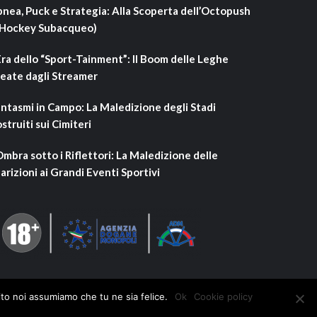
nea, Puck e Strategia: Alla Scoperta dell’Octopush
’Hockey Subacqueo)
Era dello “Sport-Tainment”: Il Boom delle Leghe
eate dagli Streamer
ntasmi in Campo: La Maledizione degli Stadi
struiti sui Cimiteri
Ombra sotto i Riflettori: La Maledizione delle
arizioni ai Grandi Eventi Sportivi
ito noi assumiamo che tu ne sia felice.
Ok
Cookie policy