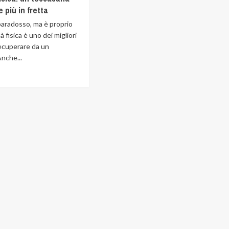
 più in fretta
aradosso, ma è proprio
ità fisica è uno dei migliori
recuperare da un
Anche...