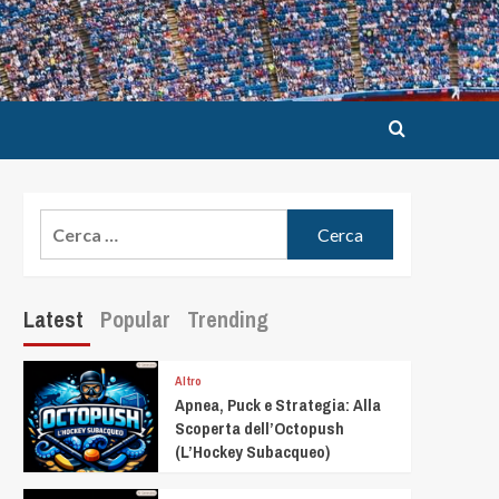
Latest
Popular
Trending
Altro
Apnea, Puck e Strategia: Alla
Scoperta dell’Octopush
(L’Hockey Subacqueo)