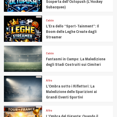
Scoperta dell’Octopush (L’Hockey
Subacqueo)
Calcio
L’Era dello “Sport-Tainment”: Il
Boom delle Leghe Create dagli
Streamer
Calcio
Fantasmi in Campo: La Maledizione
degli Stadi Costruiti sui Cimiteri
Altro
L’Ombra sotto i Riflettori: La
Maledizione delle Sparizioni ai
Grandi Eventi Sportivi
Altro
L’Ombra del Gigante: Quando il