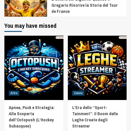
Gregario Riscrive la Storia del Tour
de France
You may have missed
Altro
Calcio
Apnea, Puck e Strategia:
L’Era dello “Sport-
Alla Scoperta
Tainment”: Il Boom delle
dell’Octopush (L’Hockey
Leghe Create dagli
Subacqueo)
Streamer