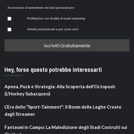
Acconsento al trattamento dei dati personali per:
Profilazione con finalità di email marketing.
Attività promozionali a per conto terzi.
Hey, forse questo potrebbe interessarti
Apnea, Puck e Strategia: Alla Scoperta dell’Octopush
(L’Hockey Subacqueo)
L’Era dello “Sport-Tainment”: Il Boom delle Leghe Create
dagli Streamer
Fantasmi in Campo: La Maledizione degli Stadi Costruiti sui