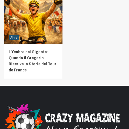
Altro
L’Ombra del Gigante:
Quando il Gregario
Riscrive la Storia del Tour
de France