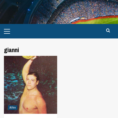
gianni
Altro