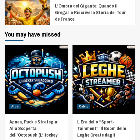
L’Ombra del Gigante: Quando il
Gregario Riscrive la Storia del Tour
de France
You may have missed
Altro
Calcio
Apnea, Puck e Strategia:
L’Era dello “Sport-
Alla Scoperta
Tainment”: Il Boom delle
dell’Octopush (L’Hockey
Leghe Create dagli