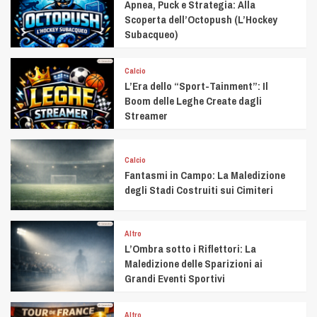
Apnea, Puck e Strategia: Alla
Scoperta dell’Octopush (L’Hockey
Subacqueo)
Calcio
L’Era dello “Sport-Tainment”: Il
Boom delle Leghe Create dagli
Streamer
Calcio
Fantasmi in Campo: La Maledizione
degli Stadi Costruiti sui Cimiteri
Altro
L’Ombra sotto i Riflettori: La
Maledizione delle Sparizioni ai
Grandi Eventi Sportivi
Altro