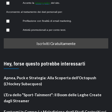
Accetto la
privacy policy
del sito.
Acconsento al trattamento dei dati personali per:
Profilazione con finalità di email marketing.
Attività promozionali a per conto terzi.
Hey, forse questo potrebbe interessarti
Apnea, Puck e Strategia: Alla Scoperta dell’Octopush
(L’Hockey Subacqueo)
L’Era dello “Sport-Tainment”: Il Boom delle Leghe Create
dagli Streamer
Fantasmi in Campo: La Maledizione degli Stadi Costruiti sui