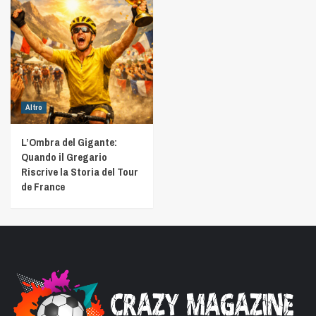
Altro
L’Ombra del Gigante:
Quando il Gregario
Riscrive la Storia del Tour
de France