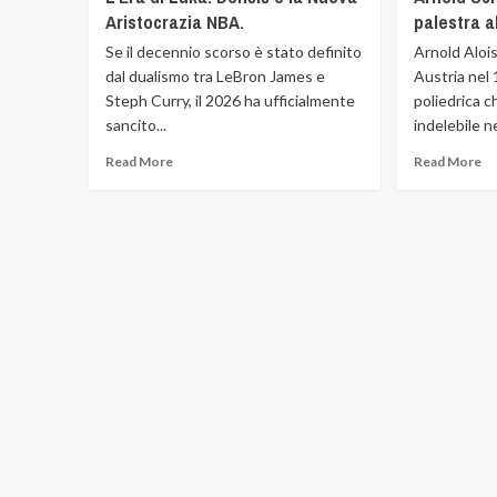
Aristocrazia NBA.
palestra a
Se il decennio scorso è stato definito
Arnold Aloi
dal dualismo tra LeBron James e
Austria nel 
Steph Curry, il 2026 ha ufficialmente
poliedrica c
sancito...
indelebile n
Read More
Read More