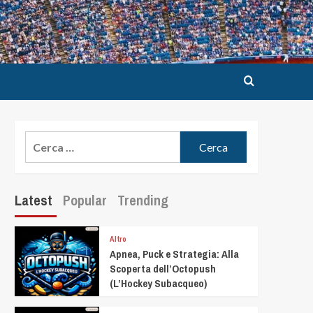
Latest
Popular
Trending
Altro
Apnea, Puck e Strategia: Alla
Scoperta dell’Octopush
(L’Hockey Subacqueo)