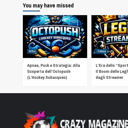
You may have missed
Altro
Calcio
Apnea, Puck e Strategia: Alla
L’Era dello “Spor
Scoperta dell’Octopush
Il Boom delle Leg
(L’Hockey Subacqueo)
dagli Streamer