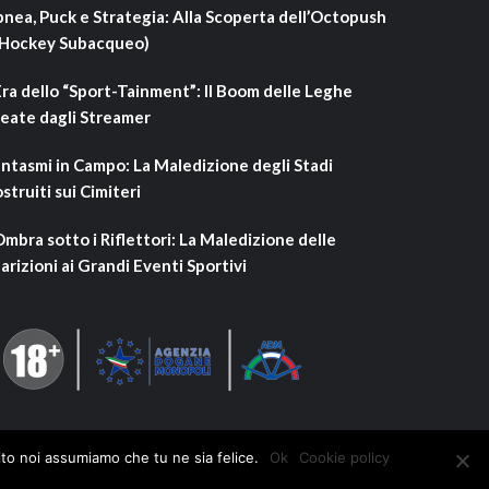
nea, Puck e Strategia: Alla Scoperta dell’Octopush
’Hockey Subacqueo)
Era dello “Sport-Tainment”: Il Boom delle Leghe
eate dagli Streamer
ntasmi in Campo: La Maledizione degli Stadi
struiti sui Cimiteri
Ombra sotto i Riflettori: La Maledizione delle
arizioni ai Grandi Eventi Sportivi
ito noi assumiamo che tu ne sia felice.
Ok
Cookie policy