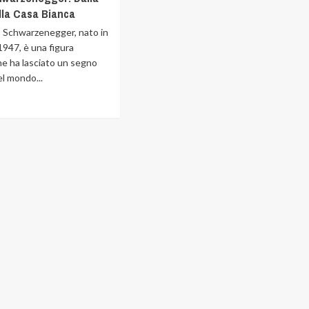
lla Casa Bianca
s Schwarzenegger, nato in
1947, è una figura
he ha lasciato un segno
el mondo...