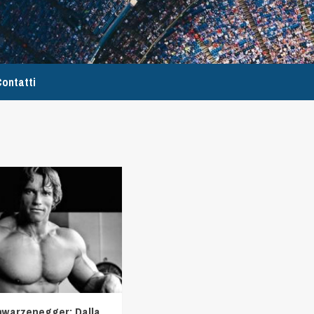
ontatti
hwarzenegger: Dalla