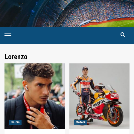
Lorenzo
Calcio
Motori