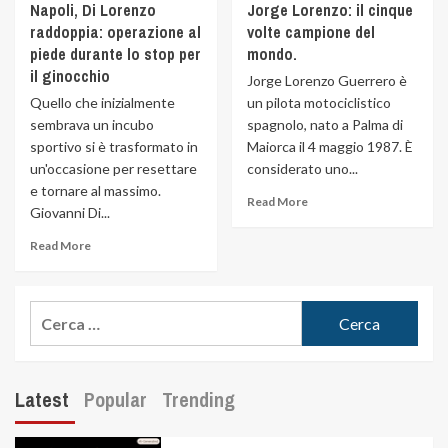
Napoli, Di Lorenzo
Jorge Lorenzo: il cinque
raddoppia: operazione al
volte campione del
piede durante lo stop per
mondo.
il ginocchio
Jorge Lorenzo Guerrero è
Quello che inizialmente
un pilota motociclistico
sembrava un incubo
spagnolo, nato a Palma di
sportivo si è trasformato in
Maiorca il 4 maggio 1987. È
un'occasione per resettare
considerato uno...
e tornare al massimo.
Read More
Giovanni Di...
Read More
Latest
Popular
Trending