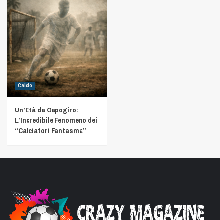
Calcio
Un’Età da Capogiro:
L’Incredibile Fenomeno dei
“Calciatori Fantasma”