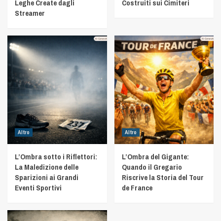
Leghe Create dagli
Costruiti sui Cimiteri
Streamer
Altro
Altro
L’Ombra sotto i Riflettori:
L’Ombra del Gigante:
La Maledizione delle
Quando il Gregario
Sparizioni ai Grandi
Riscrive la Storia del Tour
Eventi Sportivi
de France