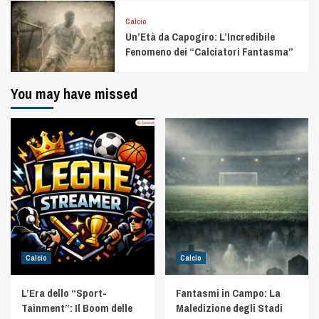
Calcio
Un’Età da Capogiro: L’Incredibile
Fenomeno dei “Calciatori Fantasma”
You may have missed
Calcio
Calcio
L’Era dello “Sport-
Fantasmi in Campo: La
Tainment”: Il Boom delle
Maledizione degli Stadi