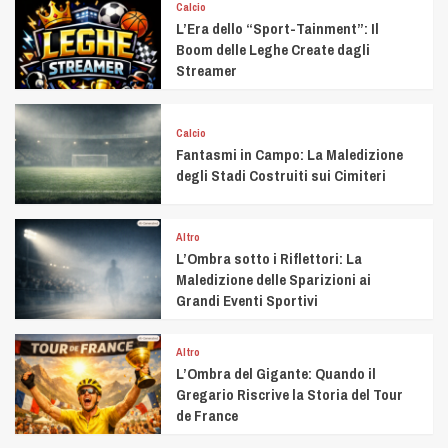
Calcio
L’Era dello “Sport-Tainment”: Il
Boom delle Leghe Create dagli
Streamer
Calcio
Fantasmi in Campo: La Maledizione
degli Stadi Costruiti sui Cimiteri
Altro
L’Ombra sotto i Riflettori: La
Maledizione delle Sparizioni ai
Grandi Eventi Sportivi
Altro
L’Ombra del Gigante: Quando il
Gregario Riscrive la Storia del Tour
de France