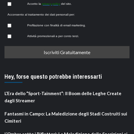
Accetto la
privacy policy
del sito.
Acconsento al trattamento dei dati personali per:
Profilazione con finalità di email marketing.
Attività promozionali a per conto terzi.
Hey, forse questo potrebbe interessarti
L’Era dello “Sport-Tainment”: Il Boom delle Leghe Create
dagli Streamer
Fantasmi in Campo: La Maledizione degli Stadi Costruiti sui
Cimiteri