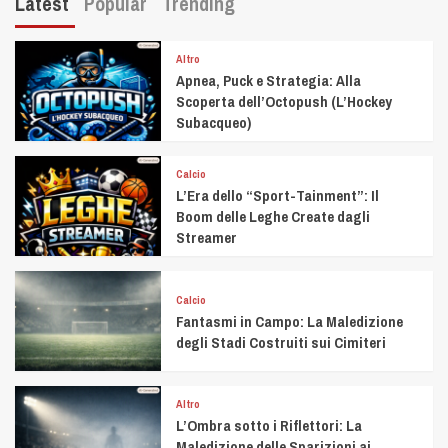
Latest
Popular
Trending
Altro
Apnea, Puck e Strategia: Alla
Scoperta dell’Octopush (L’Hockey
Subacqueo)
Calcio
L’Era dello “Sport-Tainment”: Il
Boom delle Leghe Create dagli
Streamer
Calcio
Fantasmi in Campo: La Maledizione
degli Stadi Costruiti sui Cimiteri
Altro
L’Ombra sotto i Riflettori: La
Maledizione delle Sparizioni ai