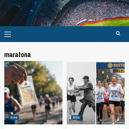
maratona
Altro
Altro