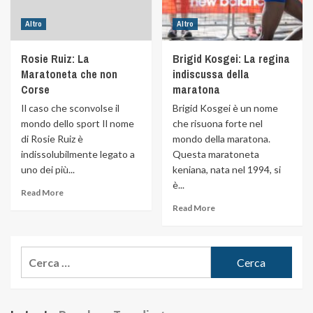
Altro
Altro
Rosie Ruiz: La
Brigid Kosgei: La regina
Maratoneta che non
indiscussa della
Corse
maratona
Il caso che sconvolse il
Brigid Kosgei è un nome
mondo dello sport Il nome
che risuona forte nel
di Rosie Ruiz è
mondo della maratona.
indissolubilmente legato a
Questa maratoneta
uno dei più...
keniana, nata nel 1994, si
è...
Read More
Read More