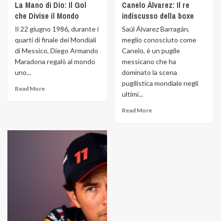
La Mano di Dio: Il Gol
Canelo Álvarez: Il re
che Divise il Mondo
indiscusso della boxe
Il 22 giugno 1986, durante i
Saúl Álvarez Barragán,
quarti di finale dei Mondiali
meglio conosciuto come
di Messico, Diego Armando
Canelo, è un pugile
Maradona regalò al mondo
messicano che ha
uno...
dominato la scena
pugilistica mondiale negli
Read More
ultimi...
Read More