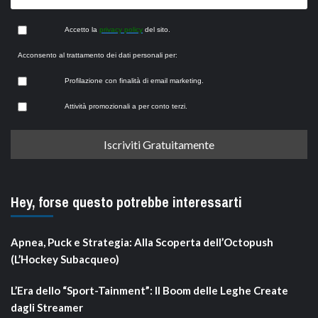
Accetto la
privacy policy
del sito.
Acconsento al trattamento dei dati personali per:
Profilazione con finalità di email marketing.
Attività promozionali a per conto terzi.
Hey, forse questo potrebbe interessarti
Apnea, Puck e Strategia: Alla Scoperta dell’Octopush
(L’Hockey Subacqueo)
L’Era dello “Sport-Tainment”: Il Boom delle Leghe Create
dagli Streamer