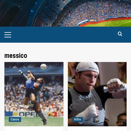
messico
Calcio
Altro