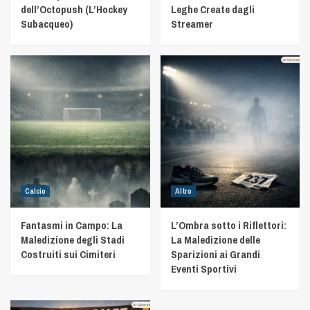
dell’Octopush (L’Hockey
Leghe Create dagli
Subacqueo)
Streamer
Calcio
Altro
Fantasmi in Campo: La
L’Ombra sotto i Riflettori:
Maledizione degli Stadi
La Maledizione delle
Costruiti sui Cimiteri
Sparizioni ai Grandi
Eventi Sportivi