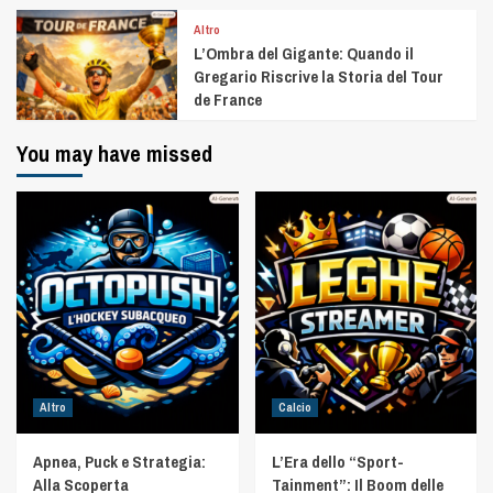
Altro
L’Ombra del Gigante: Quando il
Gregario Riscrive la Storia del Tour
de France
You may have missed
Altro
Calcio
Apnea, Puck e Strategia:
L’Era dello “Sport-
Alla Scoperta
Tainment”: Il Boom delle