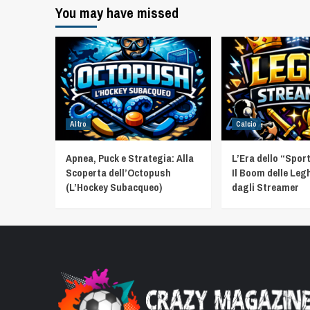
You may have missed
Altro
Calcio
Apnea, Puck e Strategia: Alla
L’Era dello “Spor
Scoperta dell’Octopush
Il Boom delle Leg
(L’Hockey Subacqueo)
dagli Streamer