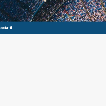
ontatti