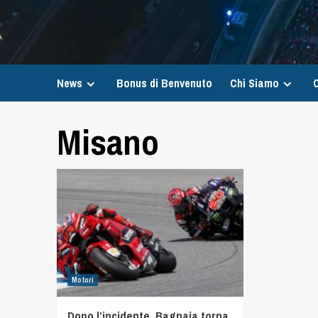
News
Bonus di Benvenuto
Chi Siamo
C
Misano
Motori
Dopo l’incidente, Bagnaia torna