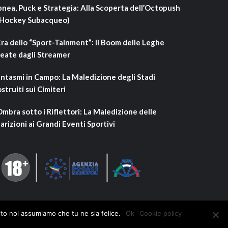
nea, Puck e Strategia: Alla Scoperta dell’Octopush
’Hockey Subacqueo)
Era dello “Sport-Tainment”: Il Boom delle Leghe
eate dagli Streamer
ntasmi in Campo: La Maledizione degli Stadi
struiti sui Cimiteri
Ombra sotto i Riflettori: La Maledizione delle
arizioni ai Grandi Eventi Sportivi
ito noi assumiamo che tu ne sia felice.
Ok
Cookie policy