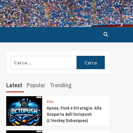
Latest
Popular
Trending
Altro
Apnea, Puck e Strategia: Alla
Scoperta dell’Octopush
(L’Hockey Subacqueo)