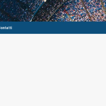
ontatti