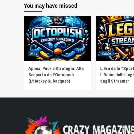
You may have missed
Altro
Calcio
Apnea, Puck e Strategia: Alla
L’Era dello “Spor
Scoperta dell’Octopush
Il Boom delle Leg
(L’Hockey Subacqueo)
dagli Streamer