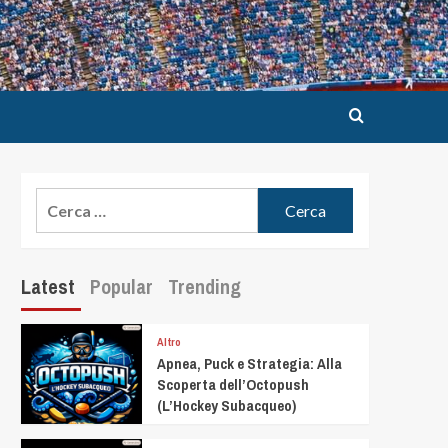
Latest
Popular
Trending
Altro
Apnea, Puck e Strategia: Alla
Scoperta dell’Octopush
(L’Hockey Subacqueo)