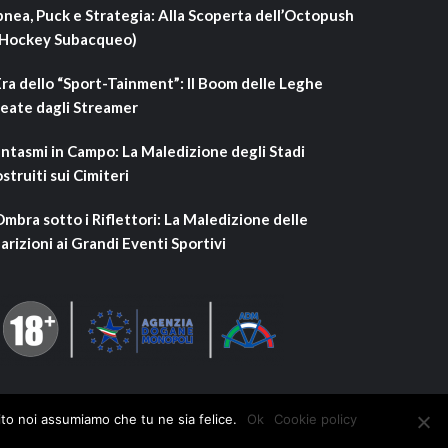
nea, Puck e Strategia: Alla Scoperta dell’Octopush
’Hockey Subacqueo)
Era dello “Sport-Tainment”: Il Boom delle Leghe
eate dagli Streamer
ntasmi in Campo: La Maledizione degli Stadi
struiti sui Cimiteri
Ombra sotto i Riflettori: La Maledizione delle
arizioni ai Grandi Eventi Sportivi
ito noi assumiamo che tu ne sia felice.
Ok
Cookie policy