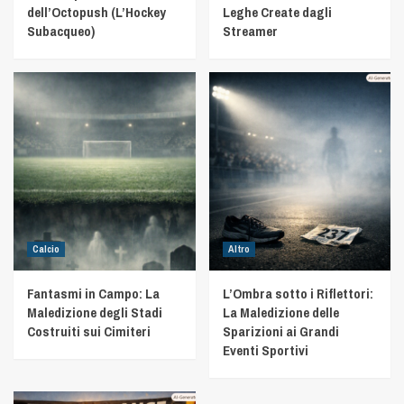
dell’Octopush (L’Hockey
Leghe Create dagli
Subacqueo)
Streamer
Calcio
Altro
Fantasmi in Campo: La
L’Ombra sotto i Riflettori:
Maledizione degli Stadi
La Maledizione delle
Costruiti sui Cimiteri
Sparizioni ai Grandi
Eventi Sportivi