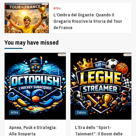
Altro
L’Ombra del Gigante: Quando il
Gregario Riscrive la Storia del Tour
de France
You may have missed
Altro
Calcio
Apnea, Puck e Strategia:
L’Era dello “Sport-
Alla Scoperta
Tainment”: Il Boom delle