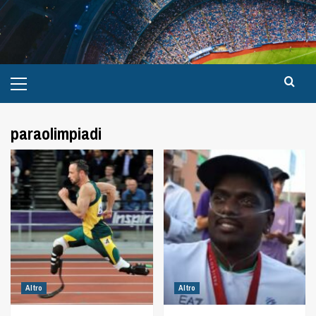
paraolimpiadi
Altro
Altro