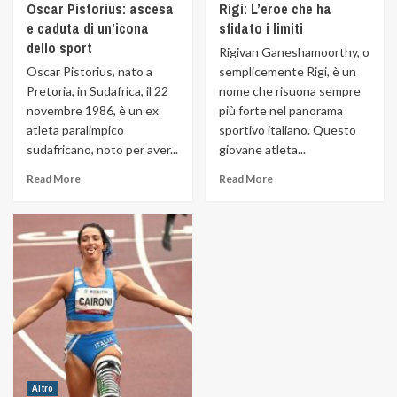
Oscar Pistorius: ascesa
Rigi: L’eroe che ha
e caduta di un’icona
sfidato i limiti
dello sport
Rigivan Ganeshamoorthy, o
Oscar Pistorius, nato a
semplicemente Rigi, è un
Pretoria, in Sudafrica, il 22
nome che risuona sempre
novembre 1986, è un ex
più forte nel panorama
atleta paralimpico
sportivo italiano. Questo
sudafricano, noto per aver...
giovane atleta...
Read More
Read More
Altro