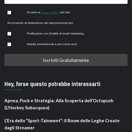
Accetto la
privacy policy
del sito.
Acconsento al trattamento dei dati personali per:
Profilazione con finalità di email marketing.
Attività promozionali a per conto terzi.
Hey, forse questo potrebbe interessarti
Apnea, Puck e Strategia: Alla Scoperta dell’Octopush
(L’Hockey Subacqueo)
L’Era dello “Sport-Tainment”: Il Boom delle Leghe Create
dagli Streamer