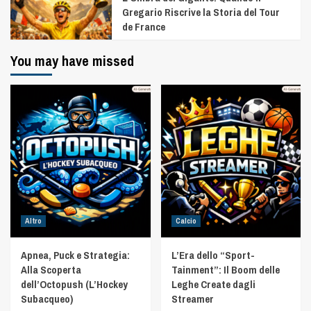
Gregario Riscrive la Storia del Tour
de France
You may have missed
Altro
Calcio
Apnea, Puck e Strategia:
L’Era dello “Sport-
Alla Scoperta
Tainment”: Il Boom delle
dell’Octopush (L’Hockey
Leghe Create dagli
Subacqueo)
Streamer