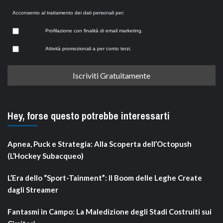
Acconsento al trattamento dei dati personali per:
Profilazione con finalità di email marketing.
Attività promozionali a per conto terzi.
Hey, forse questo potrebbe interessarti
Apnea, Puck e Strategia: Alla Scoperta dell’Octopush
(L’Hockey Subacqueo)
L’Era dello “Sport-Tainment”: Il Boom delle Leghe Create
dagli Streamer
Fantasmi in Campo: La Maledizione degli Stadi Costruiti sui