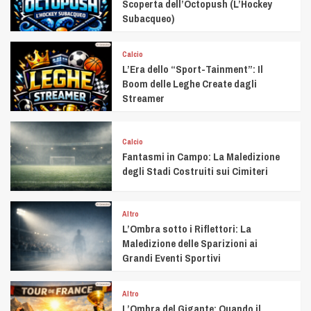
Scoperta dell’Octopush (L’Hockey
Subacqueo)
Calcio
L’Era dello “Sport-Tainment”: Il
Boom delle Leghe Create dagli
Streamer
Calcio
Fantasmi in Campo: La Maledizione
degli Stadi Costruiti sui Cimiteri
Altro
L’Ombra sotto i Riflettori: La
Maledizione delle Sparizioni ai
Grandi Eventi Sportivi
Altro
L’Ombra del Gigante: Quando il