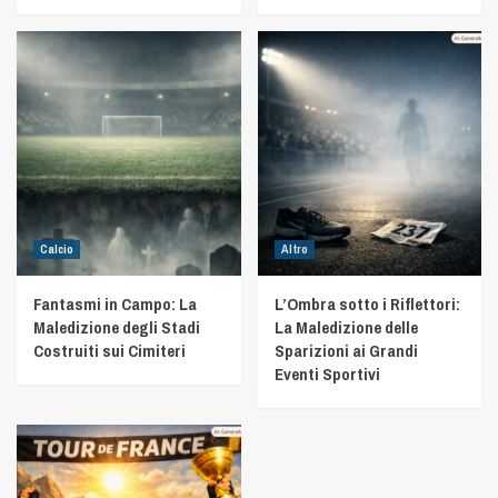
Calcio
Altro
Fantasmi in Campo: La
L’Ombra sotto i Riflettori:
Maledizione degli Stadi
La Maledizione delle
Costruiti sui Cimiteri
Sparizioni ai Grandi
Eventi Sportivi