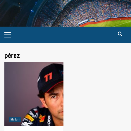
pèrez
Motori