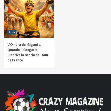
Altro
L’Ombra del Gigante:
Quando il Gregario
Riscrive la Storia del Tour
de France