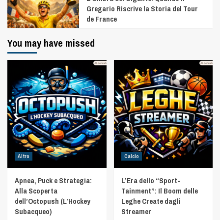
Gregario Riscrive la Storia del Tour
de France
You may have missed
Altro
Calcio
Apnea, Puck e Strategia:
L’Era dello “Sport-
Alla Scoperta
Tainment”: Il Boom delle
dell’Octopush (L’Hockey
Leghe Create dagli
Subacqueo)
Streamer