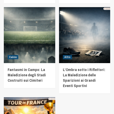
Calcio
Altro
Fantasmi in Campo: La
L’Ombra sotto i Riflettori:
Maledizione degli Stadi
La Maledizione delle
Costruiti sui Cimiteri
Sparizioni ai Grandi
Eventi Sportivi