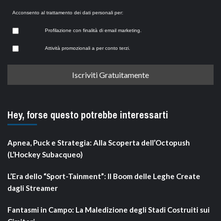
Acconsento al trattamento dei dati personali per:
Profilazione con finalità di email marketing.
Attività promozionali a per conto terzi.
Hey, forse questo potrebbe interessarti
Apnea, Puck e Strategia: Alla Scoperta dell’Octopush
(L’Hockey Subacqueo)
L’Era dello “Sport-Tainment”: Il Boom delle Leghe Create
dagli Streamer
Fantasmi in Campo: La Maledizione degli Stadi Costruiti sui