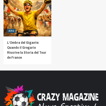
Altro
L’Ombra del Gigante:
Quando il Gregario
Riscrive la Storia del Tour
de France