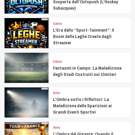
Scoperta dell’Octopush (L’Hockey
Subacqueo)
Calcio
L’Era dello “Sport-Tainment”: Il
Boom delle Leghe Create dagli
Streamer
Calcio
Fantasmi in Campo: La Maledizione
degli Stadi Costruiti sui Cimiteri
Altro
L’Ombra sotto i Riflettori: La
Maledizione delle Sparizioni ai
Grandi Eventi Sportivi
Altro
L’Ombra del Gigante: Quando il