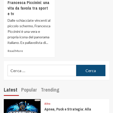
Francesca Piccinini: una
vita da favola tra sport
e tv
Dalle schiacciate vincenti al
piccolo schermo, Francesca
Piccinini è una vera e
propria icona del panorama
italiano. Ex pallavolista di...
Read More
Latest
Popular
Trending
Altro
Apnea, Puck e Strategia: Alla