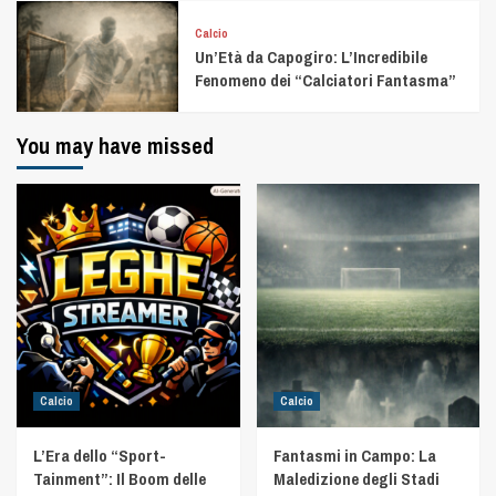
Calcio
Un’Età da Capogiro: L’Incredibile
Fenomeno dei “Calciatori Fantasma”
You may have missed
Calcio
Calcio
L’Era dello “Sport-
Fantasmi in Campo: La
Tainment”: Il Boom delle
Maledizione degli Stadi