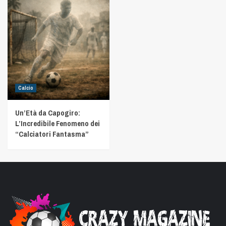
Calcio
Un’Età da Capogiro:
L’Incredibile Fenomeno dei
“Calciatori Fantasma”