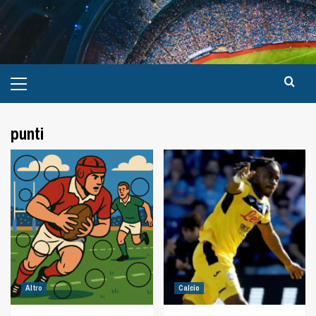
punti
Altro
Calcio