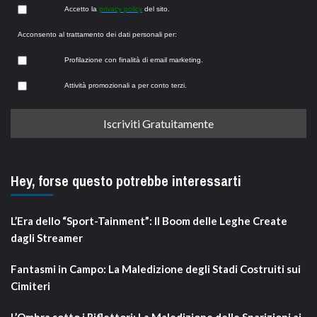
Accetto la
privacy policy
del sito.
Acconsento al trattamento dei dati personali per:
Profilazione con finalità di email marketing.
Attività promozionali a per conto terzi.
Hey, forse questo potrebbe interessarti
L’Era dello “Sport-Tainment”: Il Boom delle Leghe Create
dagli Streamer
Fantasmi in Campo: La Maledizione degli Stadi Costruiti sui
Cimiteri