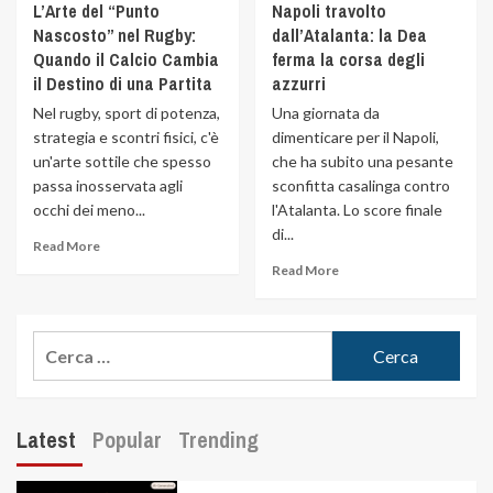
L’Arte del “Punto
Napoli travolto
Nascosto” nel Rugby:
dall’Atalanta: la Dea
Quando il Calcio Cambia
ferma la corsa degli
il Destino di una Partita
azzurri
Nel rugby, sport di potenza,
Una giornata da
strategia e scontri fisici, c'è
dimenticare per il Napoli,
un'arte sottile che spesso
che ha subito una pesante
passa inosservata agli
sconfitta casalinga contro
occhi dei meno...
l'Atalanta. Lo score finale
di...
Read More
Read More
Latest
Popular
Trending