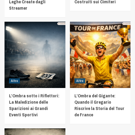
Leghe Create dagli
Costruiti sui Cimiteri
Streamer
Altro
Altro
L’Ombra sotto i Riflettori:
L’Ombra del Gigante:
La Maledizione delle
Quando il Gregario
Sparizioni ai Grandi
Riscrive la Storia del Tour
Eventi Sportivi
de France