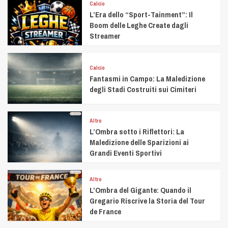
Calcio
L’Era dello “Sport-Tainment”: Il
Boom delle Leghe Create dagli
Streamer
Calcio
Fantasmi in Campo: La Maledizione
degli Stadi Costruiti sui Cimiteri
Altro
L’Ombra sotto i Riflettori: La
Maledizione delle Sparizioni ai
Grandi Eventi Sportivi
Altro
L’Ombra del Gigante: Quando il
Gregario Riscrive la Storia del Tour
de France