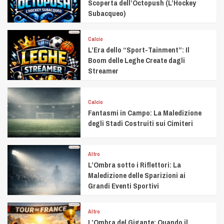
Scoperta dell’Octopush (L’Hockey
Subacqueo)
Calcio
L’Era dello “Sport-Tainment”: Il
Boom delle Leghe Create dagli
Streamer
Calcio
Fantasmi in Campo: La Maledizione
degli Stadi Costruiti sui Cimiteri
Altro
L’Ombra sotto i Riflettori: La
Maledizione delle Sparizioni ai
Grandi Eventi Sportivi
Altro
L’Ombra del Gigante: Quando il