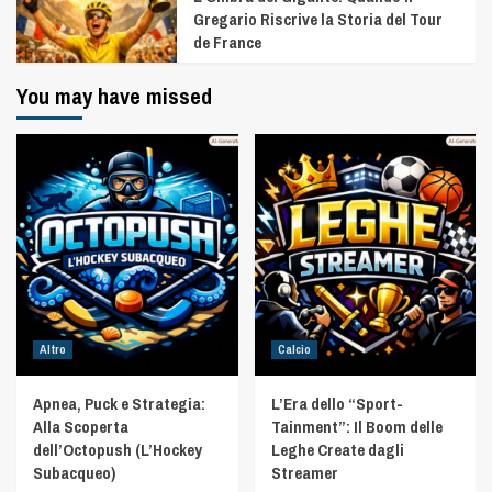
Gregario Riscrive la Storia del Tour
de France
You may have missed
Altro
Calcio
Apnea, Puck e Strategia:
L’Era dello “Sport-
Alla Scoperta
Tainment”: Il Boom delle
dell’Octopush (L’Hockey
Leghe Create dagli
Subacqueo)
Streamer