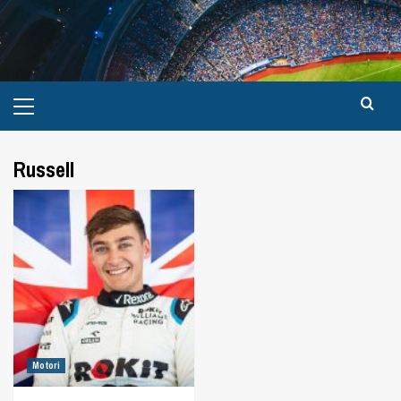
Russell
Motori