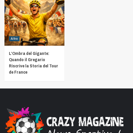
Altro
L’Ombra del Gigante:
Quando il Gregario
Riscrive la Storia del Tour
de France