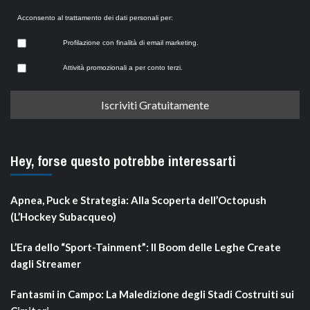
Acconsento al trattamento dei dati personali per:
Profilazione con finalità di email marketing.
Attività promozionali a per conto terzi.
Hey, forse questo potrebbe interessarti
Apnea, Puck e Strategia: Alla Scoperta dell’Octopush
(L’Hockey Subacqueo)
L’Era dello “Sport-Tainment”: Il Boom delle Leghe Create
dagli Streamer
Fantasmi in Campo: La Maledizione degli Stadi Costruiti sui