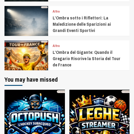
Altro
L’Ombra sotto i Riflettori: La
Maledizione delle Sparizioni ai
Grandi Eventi Sportivi
Altro
L’Ombra del Gigante: Quando il
Gregario Riscrive la Storia del Tour
de France
You may have missed