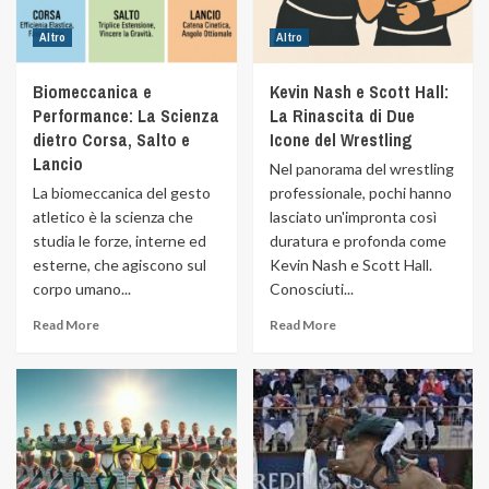
Altro
Altro
Biomeccanica e
Kevin Nash e Scott Hall:
Performance: La Scienza
La Rinascita di Due
dietro Corsa, Salto e
Icone del Wrestling
Lancio
Nel panorama del wrestling
La biomeccanica del gesto
professionale, pochi hanno
atletico è la scienza che
lasciato un'impronta così
studia le forze, interne ed
duratura e profonda come
esterne, che agiscono sul
Kevin Nash e Scott Hall.
corpo umano...
Conosciuti...
Read More
Read More