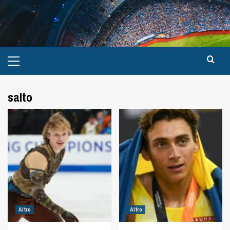
salto
Altro
Altro