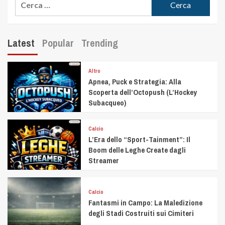
Latest
Popular
Trending
Altro
Apnea, Puck e Strategia: Alla
Scoperta dell’Octopush (L’Hockey
Subacqueo)
Calcio
L’Era dello “Sport-Tainment”: Il
Boom delle Leghe Create dagli
Streamer
Calcio
Fantasmi in Campo: La Maledizione
degli Stadi Costruiti sui Cimiteri