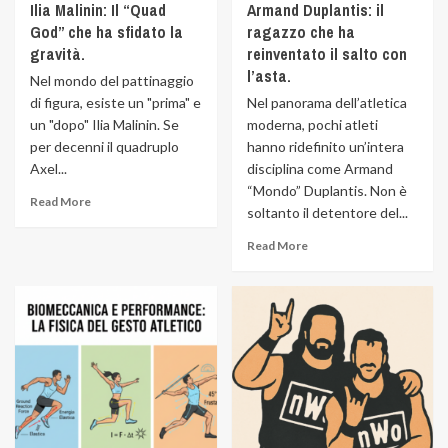
Ilia Malinin: Il “Quad
Armand Duplantis: il
God” che ha sfidato la
ragazzo che ha
gravità.
reinventato il salto con
l’asta.
Nel mondo del pattinaggio
di figura, esiste un "prima" e
Nel panorama dell’atletica
un "dopo" Ilia Malinin. Se
moderna, pochi atleti
per decenni il quadruplo
hanno ridefinito un’intera
Axel...
disciplina come Armand
“Mondo” Duplantis. Non è
Read More
soltanto il detentore del...
Read More