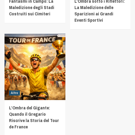
Fantasmi in Campo: La
L’Ombra sotto i Riflettori:
Maledizione degli Stadi
La Maledizione delle
Costruiti sui Cimiteri
Sparizioni ai Grandi
Eventi Sportivi
Altro
L’Ombra del Gigante:
Quando il Gregario
Riscrive la Storia del Tour
de France