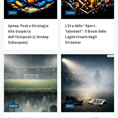
Altro
Calcio
Apnea, Puck e Strategia:
L’Era dello “Sport-
Alla Scoperta
Tainment”: Il Boom delle
dell’Octopush (L’Hockey
Leghe Create dagli
Subacqueo)
Streamer
Calcio
Altro