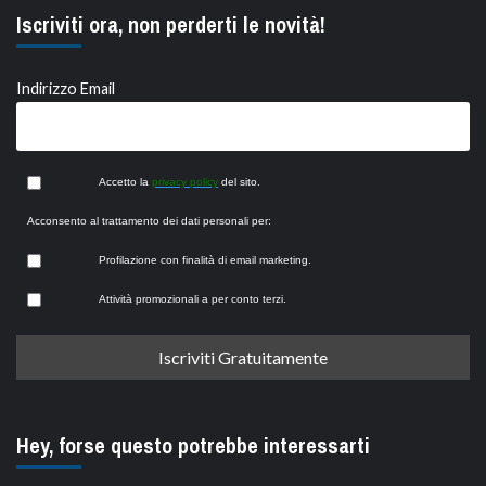
Iscriviti ora, non perderti le novità!
Indirizzo Email
Accetto la
privacy policy
del sito.
Acconsento al trattamento dei dati personali per:
Profilazione con finalità di email marketing.
Attività promozionali a per conto terzi.
Hey, forse questo potrebbe interessarti