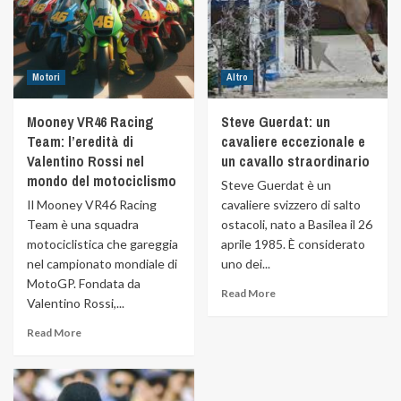
Motori
Altro
Mooney VR46 Racing
Steve Guerdat: un
Team: l’eredità di
cavaliere eccezionale e
Valentino Rossi nel
un cavallo straordinario
mondo del motociclismo
Steve Guerdat è un
Il Mooney VR46 Racing
cavaliere svizzero di salto
Team è una squadra
ostacoli, nato a Basilea il 26
motociclistica che gareggia
aprile 1985. È considerato
nel campionato mondiale di
uno dei...
MotoGP. Fondata da
Read More
Valentino Rossi,...
Read More