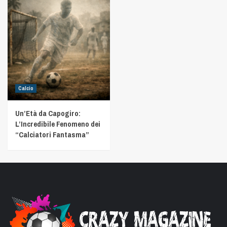
Calcio
Un’Età da Capogiro:
L’Incredibile Fenomeno dei
“Calciatori Fantasma”