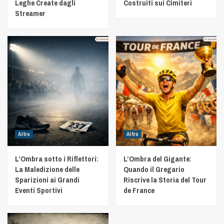
Leghe Create dagli
Costruiti sui Cimiteri
Streamer
Altro
Altro
L’Ombra sotto i Riflettori:
L’Ombra del Gigante:
La Maledizione delle
Quando il Gregario
Sparizioni ai Grandi
Riscrive la Storia del Tour
Eventi Sportivi
de France