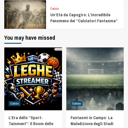
Calcio
Un’Età da Capogiro: L’Incredibile
Fenomeno dei “Calciatori Fantasma”
You may have missed
Calcio
Calcio
L’Era dello “Sport-
Fantasmi in Campo: La
Tainment”: Il Boom delle
Maledizione degli Stadi