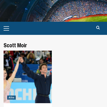
Scott Moir
Altro