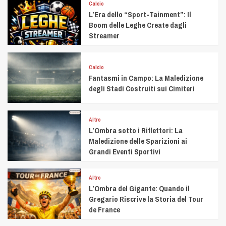
Calcio
L’Era dello “Sport-Tainment”: Il
Boom delle Leghe Create dagli
Streamer
Calcio
Fantasmi in Campo: La Maledizione
degli Stadi Costruiti sui Cimiteri
Altro
L’Ombra sotto i Riflettori: La
Maledizione delle Sparizioni ai
Grandi Eventi Sportivi
Altro
L’Ombra del Gigante: Quando il
Gregario Riscrive la Storia del Tour
de France