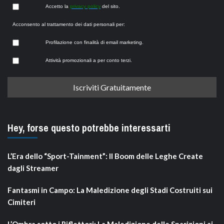
Accetto la
privacy policy
del sito.
Acconsento al trattamento dei dati personali per:
Profilazione con finalità di email marketing.
Attività promozionali a per conto terzi.
Hey, forse questo potrebbe interessarti
L’Era dello “Sport-Tainment”: Il Boom delle Leghe Create
dagli Streamer
Fantasmi in Campo: La Maledizione degli Stadi Costruiti sui
Cimiteri