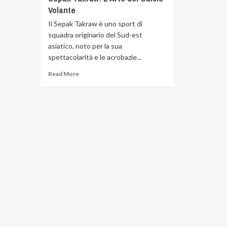
Volante
Il Sepak Takraw è uno sport di
squadra originario del Sud-est
asiatico, noto per la sua
spettacolarità e le acrobazie...
Read More