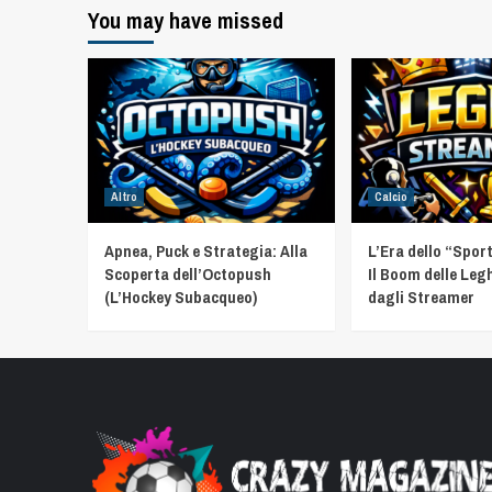
You may have missed
Altro
Calcio
Apnea, Puck e Strategia: Alla
L’Era dello “Spor
Scoperta dell’Octopush
Il Boom delle Leg
(L’Hockey Subacqueo)
dagli Streamer