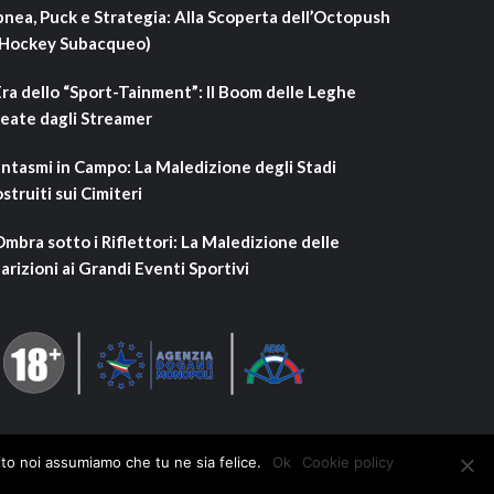
nea, Puck e Strategia: Alla Scoperta dell’Octopush
’Hockey Subacqueo)
Era dello “Sport-Tainment”: Il Boom delle Leghe
eate dagli Streamer
ntasmi in Campo: La Maledizione degli Stadi
struiti sui Cimiteri
Ombra sotto i Riflettori: La Maledizione delle
arizioni ai Grandi Eventi Sportivi
ito noi assumiamo che tu ne sia felice.
Ok
Cookie policy