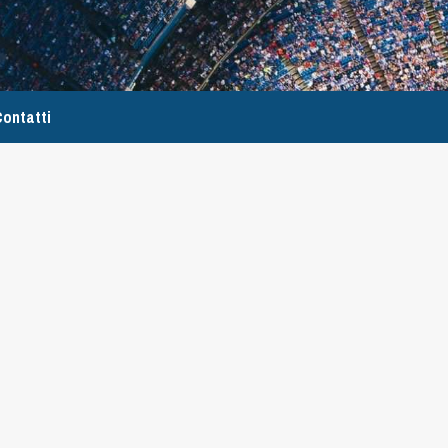
ontatti