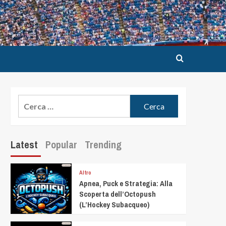
Latest
Popular
Trending
Altro
Apnea, Puck e Strategia: Alla
Scoperta dell’Octopush
(L’Hockey Subacqueo)