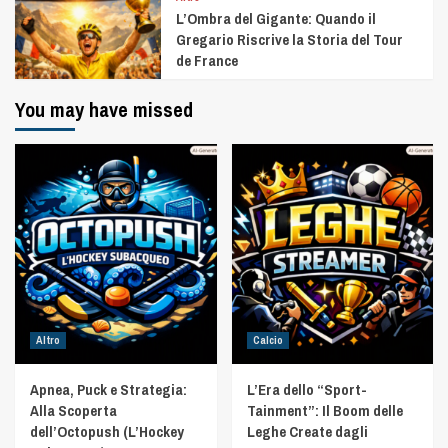
L’Ombra del Gigante: Quando il
Gregario Riscrive la Storia del Tour
de France
You may have missed
Altro
Calcio
Apnea, Puck e Strategia:
L’Era dello “Sport-
Alla Scoperta
Tainment”: Il Boom delle
dell’Octopush (L’Hockey
Leghe Create dagli