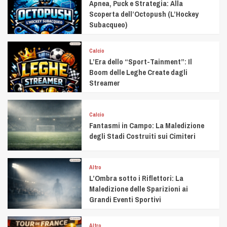
Apnea, Puck e Strategia: Alla
Scoperta dell’Octopush (L’Hockey
Subacqueo)
Calcio
L’Era dello “Sport-Tainment”: Il
Boom delle Leghe Create dagli
Streamer
Calcio
Fantasmi in Campo: La Maledizione
degli Stadi Costruiti sui Cimiteri
Altro
L’Ombra sotto i Riflettori: La
Maledizione delle Sparizioni ai
Grandi Eventi Sportivi
Altro