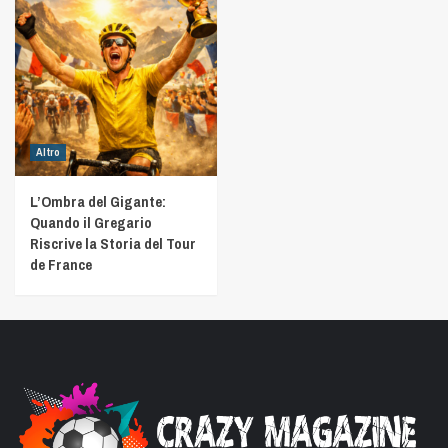
Altro
L’Ombra del Gigante:
Quando il Gregario
Riscrive la Storia del Tour
de France