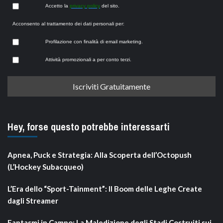
Accetto la
privacy policy
del sito.
Acconsento al trattamento dei dati personali per:
Profilazione con finalità di email marketing.
Attività promozionali a per conto terzi.
Hey, forse questo potrebbe interessarti
Apnea, Puck e Strategia: Alla Scoperta dell’Octopush
(L’Hockey Subacqueo)
L’Era dello “Sport-Tainment”: Il Boom delle Leghe Create
dagli Streamer
Fantasmi in Campo: La Maledizione degli Stadi Costruiti sui