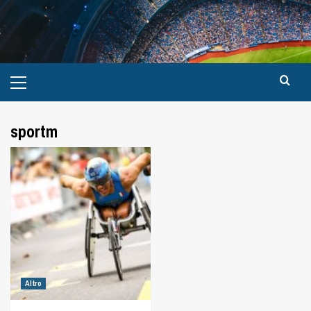
sportm
Altro