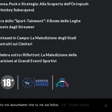
nea, Puck e Strategia: Alla Scoperta dell’Octopush
’Hockey Subacqueo)
Era dello “Sport-Tainment”: Il Boom delle Leghe
eate dagli Streamer
ntasmi in Campo: La Maledizione degli Stadi
struiti sui Cimiteri
Ombra sotto i Riflettori: La Maledizione delle
arizioni ai Grandi Eventi Sportivi
ito noi assumiamo che tu ne sia felice.
Ok
Cookie policy