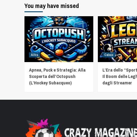
You may have missed
Altro
Calcio
Apnea, Puck e Strategia: Alla
L’Era dello “Spor
Scoperta dell’Octopush
Il Boom delle Leg
(L’Hockey Subacqueo)
dagli Streamer