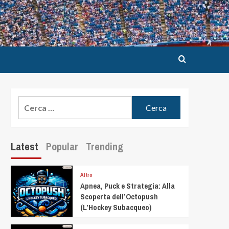
Latest
Popular
Trending
Altro
Apnea, Puck e Strategia: Alla
Scoperta dell’Octopush
(L’Hockey Subacqueo)