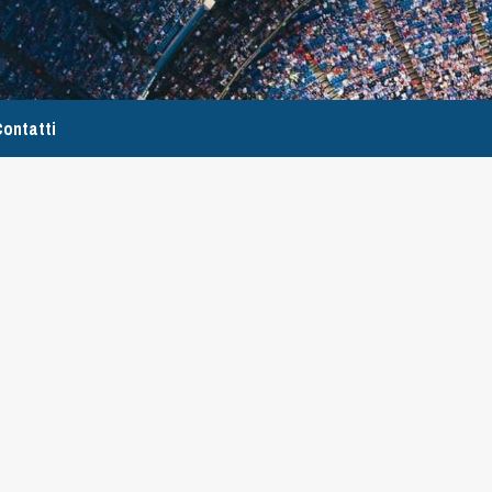
ontatti