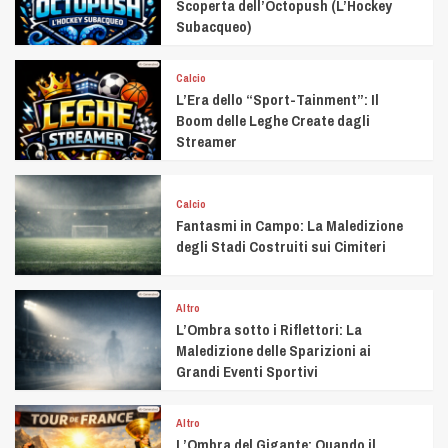
Scoperta dell’Octopush (L’Hockey
Subacqueo)
Calcio
L’Era dello “Sport-Tainment”: Il
Boom delle Leghe Create dagli
Streamer
Calcio
Fantasmi in Campo: La Maledizione
degli Stadi Costruiti sui Cimiteri
Altro
L’Ombra sotto i Riflettori: La
Maledizione delle Sparizioni ai
Grandi Eventi Sportivi
Altro
L’Ombra del Gigante: Quando il