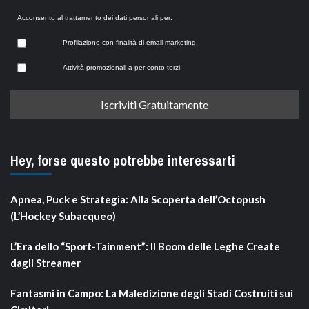
Acconsento al trattamento dei dati personali per:
Profilazione con finalità di email marketing.
Attività promozionali a per conto terzi.
Hey, forse questo potrebbe interessarti
Apnea, Puck e Strategia: Alla Scoperta dell’Octopush
(L’Hockey Subacqueo)
L’Era dello “Sport-Tainment”: Il Boom delle Leghe Create
dagli Streamer
Fantasmi in Campo: La Maledizione degli Stadi Costruiti sui