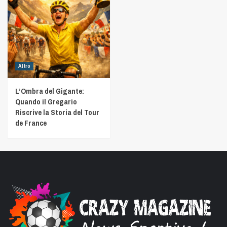
Altro
L’Ombra del Gigante:
Quando il Gregario
Riscrive la Storia del Tour
de France