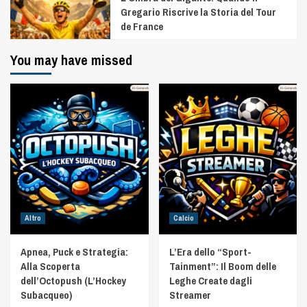
Gregario Riscrive la Storia del Tour
de France
You may have missed
Altro
Calcio
Apnea, Puck e Strategia:
L’Era dello “Sport-
Alla Scoperta
Tainment”: Il Boom delle
dell’Octopush (L’Hockey
Leghe Create dagli
Subacqueo)
Streamer