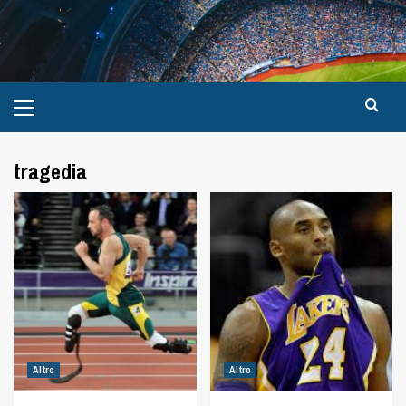
tragedia
Altro
Altro