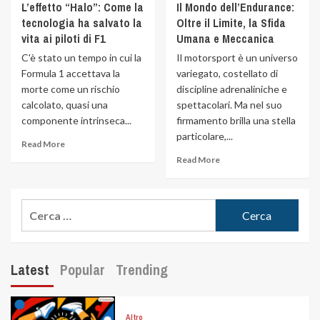
L’effetto “Halo”: Come la
Il Mondo dell’Endurance:
tecnologia ha salvato la
Oltre il Limite, la Sfida
vita ai piloti di F1
Umana e Meccanica
C'è stato un tempo in cui la
Il motorsport è un universo
Formula 1 accettava la
variegato, costellato di
morte come un rischio
discipline adrenaliniche e
calcolato, quasi una
spettacolari. Ma nel suo
componente intrinseca...
firmamento brilla una stella
particolare,...
Read More
Read More
Latest
Popular
Trending
Altro