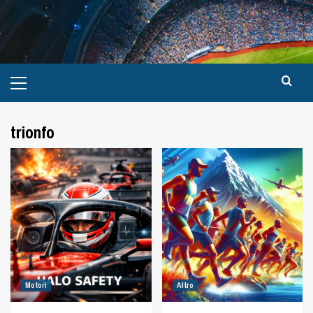
trionfo
Motori
Altro