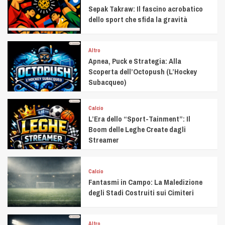
Sepak Takraw: Il fascino acrobatico
dello sport che sfida la gravità
Altro
Apnea, Puck e Strategia: Alla
Scoperta dell’Octopush (L’Hockey
Subacqueo)
Calcio
L’Era dello “Sport-Tainment”: Il
Boom delle Leghe Create dagli
Streamer
Calcio
Fantasmi in Campo: La Maledizione
degli Stadi Costruiti sui Cimiteri
Altro