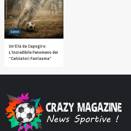
Calcio
Un’Età da Capogiro:
L’Incredibile Fenomeno dei
“Calciatori Fantasma”