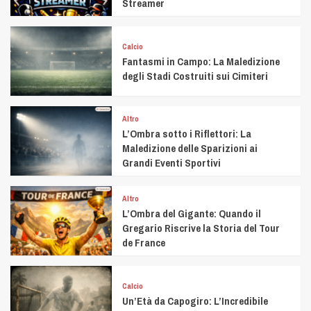
Streamer
Calcio
Fantasmi in Campo: La Maledizione
degli Stadi Costruiti sui Cimiteri
Altro
L’Ombra sotto i Riflettori: La
Maledizione delle Sparizioni ai
Grandi Eventi Sportivi
Altro
L’Ombra del Gigante: Quando il
Gregario Riscrive la Storia del Tour
de France
Calcio
Un’Età da Capogiro: L’Incredibile