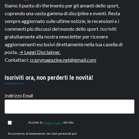
Siamo il punto di riferimento per gli amanti dello sport,
coprendo una vasta gamma di discipline e eventi. Resta
sempre aggiornato sulle ultime notizie, le recensioni e i
commenti più discussi del mondo dello sport. Iscriviti
gratuitamente alla nostra newsletter per ricevere
aggiornamenti esclusivi direttamente nella tua casella di
posta.
→ Leggi Disclaimer.
Contattaci:
crazymagazine.net@gmail.com
Iscriviti ora, non perderti le novità!
Indirizzo Email
Accetto la
privacy policy
del sito.
Acconsento al trattamento dei dati personali per: