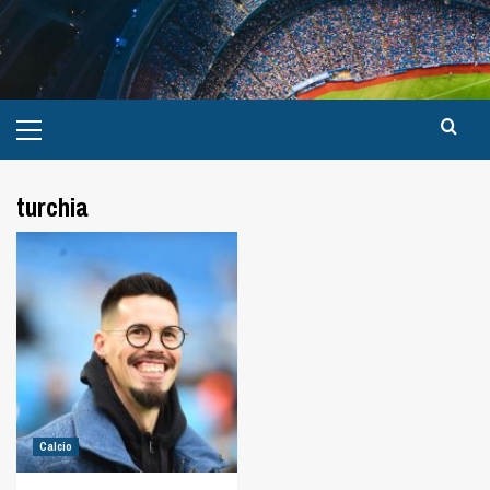
turchia
Calcio