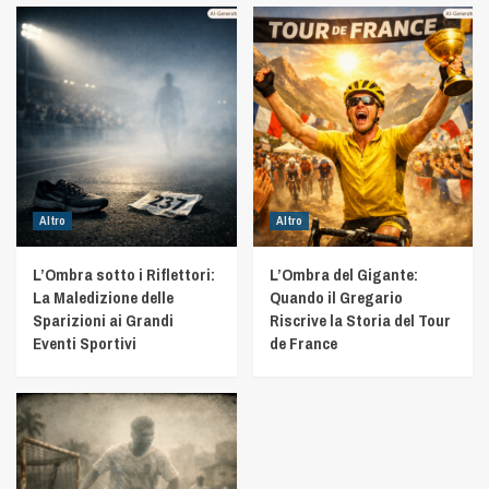
Altro
Altro
L’Ombra sotto i Riflettori:
L’Ombra del Gigante:
La Maledizione delle
Quando il Gregario
Sparizioni ai Grandi
Riscrive la Storia del Tour
Eventi Sportivi
de France