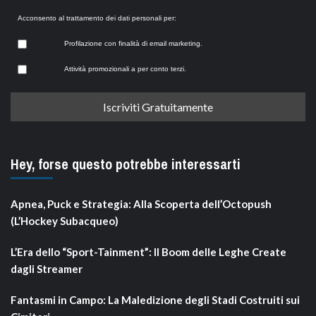
Acconsento al trattamento dei dati personali per:
Profilazione con finalità di email marketing.
Attività promozionali a per conto terzi.
Hey, forse questo potrebbe interessarti
Apnea, Puck e Strategia: Alla Scoperta dell’Octopush
(L’Hockey Subacqueo)
L’Era dello “Sport-Tainment”: Il Boom delle Leghe Create
dagli Streamer
Fantasmi in Campo: La Maledizione degli Stadi Costruiti sui