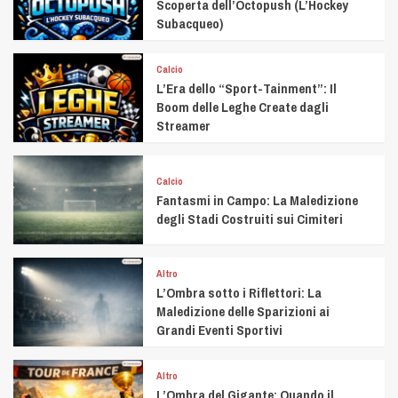
Scoperta dell’Octopush (L’Hockey
Subacqueo)
Calcio
L’Era dello “Sport-Tainment”: Il
Boom delle Leghe Create dagli
Streamer
Calcio
Fantasmi in Campo: La Maledizione
degli Stadi Costruiti sui Cimiteri
Altro
L’Ombra sotto i Riflettori: La
Maledizione delle Sparizioni ai
Grandi Eventi Sportivi
Altro
L’Ombra del Gigante: Quando il