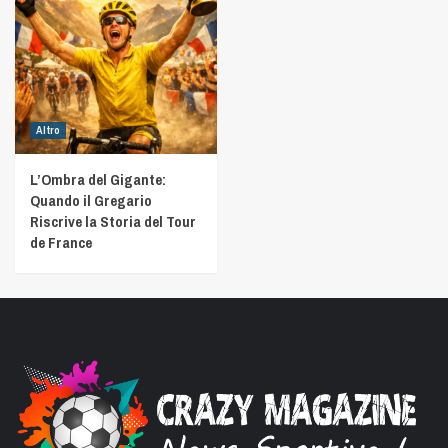
Altro
L’Ombra del Gigante:
Quando il Gregario
Riscrive la Storia del Tour
de France