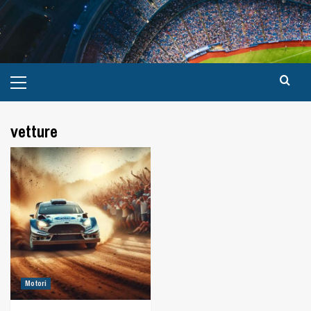
vetture
Motori