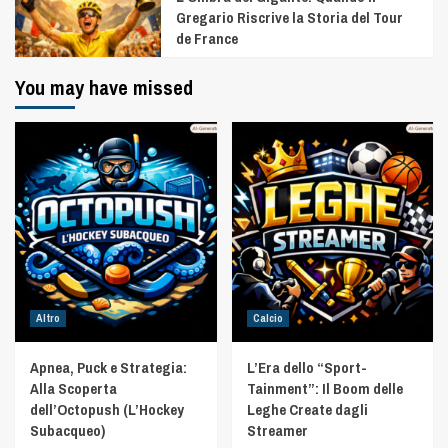
Gregario Riscrive la Storia del Tour
de France
You may have missed
Altro
Calcio
Apnea, Puck e Strategia:
L’Era dello “Sport-
Alla Scoperta
Tainment”: Il Boom delle
dell’Octopush (L’Hockey
Leghe Create dagli
Subacqueo)
Streamer