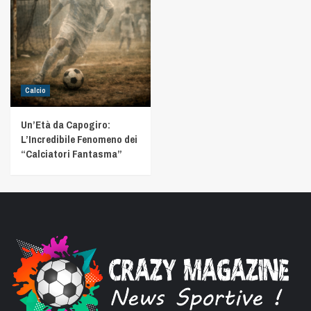
Calcio
Un’Età da Capogiro:
L’Incredibile Fenomeno dei
“Calciatori Fantasma”