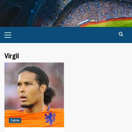
Virgil
Calcio