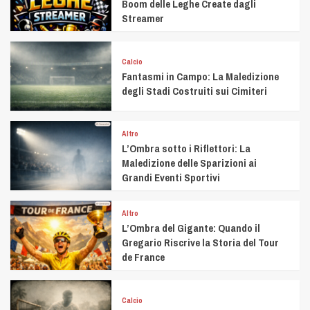
Boom delle Leghe Create dagli
Streamer
Calcio
Fantasmi in Campo: La Maledizione
degli Stadi Costruiti sui Cimiteri
Altro
L’Ombra sotto i Riflettori: La
Maledizione delle Sparizioni ai
Grandi Eventi Sportivi
Altro
L’Ombra del Gigante: Quando il
Gregario Riscrive la Storia del Tour
de France
Calcio