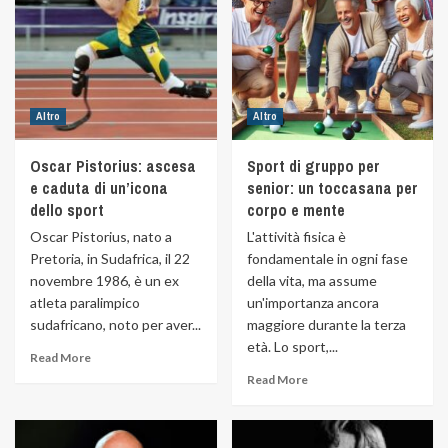
Altro
Altro
Oscar Pistorius: ascesa
Sport di gruppo per
e caduta di un’icona
senior: un toccasana per
dello sport
corpo e mente
Oscar Pistorius, nato a
L'attività fisica è
Pretoria, in Sudafrica, il 22
fondamentale in ogni fase
novembre 1986, è un ex
della vita, ma assume
atleta paralimpico
un'importanza ancora
sudafricano, noto per aver...
maggiore durante la terza
età. Lo sport,...
Read More
Read More