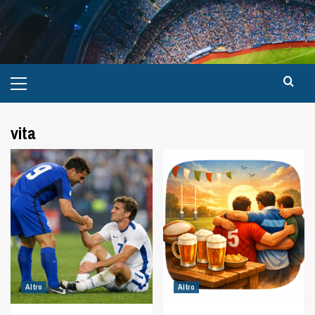
vita
Altro
Altro