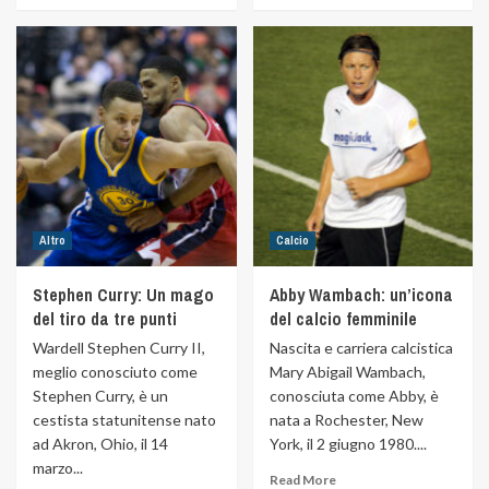
Altro
Calcio
Stephen Curry: Un mago
Abby Wambach: un’icona
del tiro da tre punti
del calcio femminile
Wardell Stephen Curry II,
Nascita e carriera calcistica
meglio conosciuto come
Mary Abigail Wambach,
Stephen Curry, è un
conosciuta come Abby, è
cestista statunitense nato
nata a Rochester, New
ad Akron, Ohio, il 14
York, il 2 giugno 1980....
marzo...
Read More