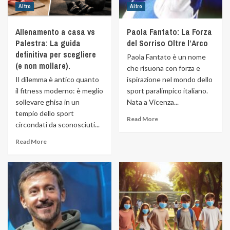
Altro
Altro
Allenamento a casa vs
Paola Fantato: La Forza
Palestra: La guida
del Sorriso Oltre l’Arco
definitiva per scegliere
Paola Fantato è un nome
(e non mollare).
che risuona con forza e
Il dilemma è antico quanto
ispirazione nel mondo dello
il fitness moderno: è meglio
sport paralimpico italiano.
sollevare ghisa in un
Nata a Vicenza...
tempio dello sport
Read More
circondati da sconosciuti...
Read More