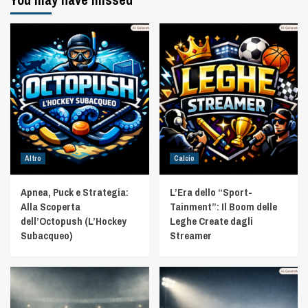
Altro
Calcio
Apnea, Puck e Strategia:
L’Era dello “Sport-
Alla Scoperta
Tainment”: Il Boom delle
dell’Octopush (L’Hockey
Leghe Create dagli
Subacqueo)
Streamer