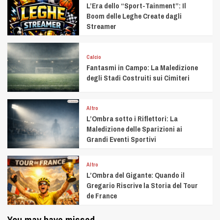
L’Era dello “Sport-Tainment”: Il
Boom delle Leghe Create dagli
Streamer
Calcio
Fantasmi in Campo: La Maledizione
degli Stadi Costruiti sui Cimiteri
Altro
L’Ombra sotto i Riflettori: La
Maledizione delle Sparizioni ai
Grandi Eventi Sportivi
Altro
L’Ombra del Gigante: Quando il
Gregario Riscrive la Storia del Tour
de France
You may have missed