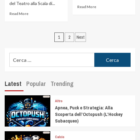
del Teatro alla Scala di...
Read More
Read More
1
2
Next
Latest
Popular
Trending
Altro
Apnea, Puck e Strategia: Alla
Scoperta dell’Octopush (L’Hockey
Subacqueo)
Calcio