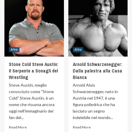
Altro
Altro
Stone Cold Steve Austin:
Arnold Schwarzenegger:
Il Serpente a Sonagli del
Dalla palestra alla Casa
Wrestling
Bianca
Steve Austin, meglio
Arnold Alois
conosciuto come "Stone
Schwarzenegger, nato in
Cold" Steve Austin, è un
Austria nel 1947, è una
nome che risuona ancora
figura poliedrica che ha
oggi nell'immaginario dei
lasciato un segno
fan del...
indelebile nel mondo...
Read More
Read More