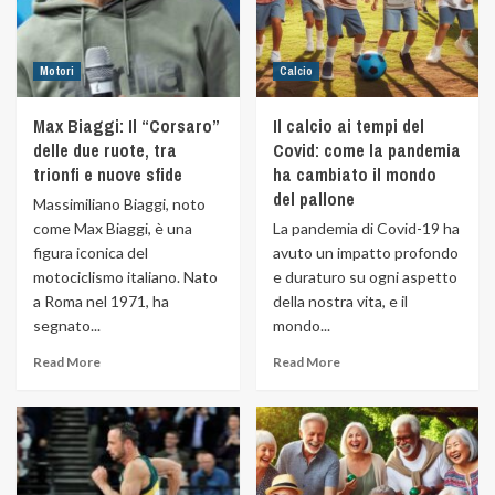
Motori
Calcio
Max Biaggi: Il “Corsaro”
Il calcio ai tempi del
delle due ruote, tra
Covid: come la pandemia
trionfi e nuove sfide
ha cambiato il mondo
del pallone
Massimiliano Biaggi, noto
come Max Biaggi, è una
La pandemia di Covid-19 ha
figura iconica del
avuto un impatto profondo
motociclismo italiano. Nato
e duraturo su ogni aspetto
a Roma nel 1971, ha
della nostra vita, e il
segnato...
mondo...
Read More
Read More