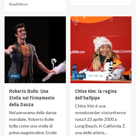
Read More
Altro
Altro
Roberto Bolle: Una
Chloe Kim: la regina
Stella nel Firmamento
dell’halfpipe
della Danza
Chloe Kim è una
Nel panorama della danza
snowboarder statunitense
mondiale, Roberto Bolle
nata il 23 aprile 2000 a
brilla come una stella di
Long Beach, in California. È
prima magnitudine. Etoile
una delle atlete...