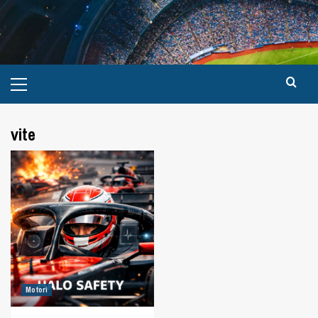
vite
Motori