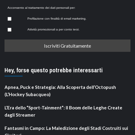
Acconsento al trattamento dei dati personali per:
Profilazione con finalità di email marketing.
Attività promozionali a per conto terzi.
Hey, forse questo potrebbe interessarti
Apnea, Puck e Strategia: Alla Scoperta dell’Octopush
(L’Hockey Subacqueo)
L’Era dello “Sport-Tainment”: Il Boom delle Leghe Create
dagli Streamer
Fantasmi in Campo: La Maledizione degli Stadi Costruiti sui