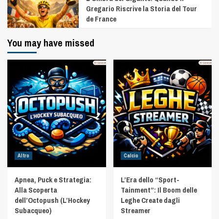
Gregario Riscrive la Storia del Tour
de France
You may have missed
Altro
Calcio
Apnea, Puck e Strategia:
L’Era dello “Sport-
Alla Scoperta
Tainment”: Il Boom delle
dell’Octopush (L’Hockey
Leghe Create dagli
Subacqueo)
Streamer