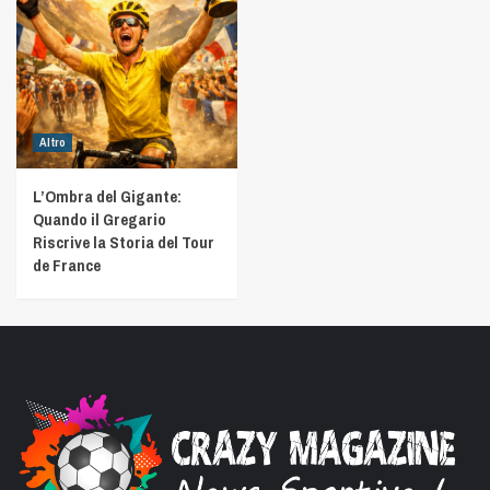
Altro
L’Ombra del Gigante:
Quando il Gregario
Riscrive la Storia del Tour
de France