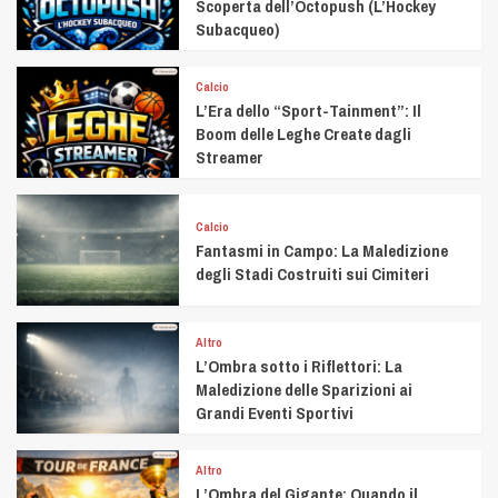
Scoperta dell’Octopush (L’Hockey
Subacqueo)
Calcio
L’Era dello “Sport-Tainment”: Il
Boom delle Leghe Create dagli
Streamer
Calcio
Fantasmi in Campo: La Maledizione
degli Stadi Costruiti sui Cimiteri
Altro
L’Ombra sotto i Riflettori: La
Maledizione delle Sparizioni ai
Grandi Eventi Sportivi
Altro
L’Ombra del Gigante: Quando il