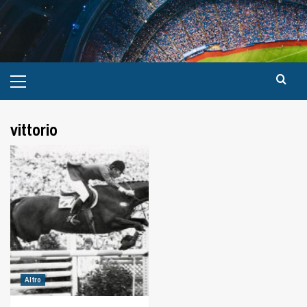
vittorio
Altro