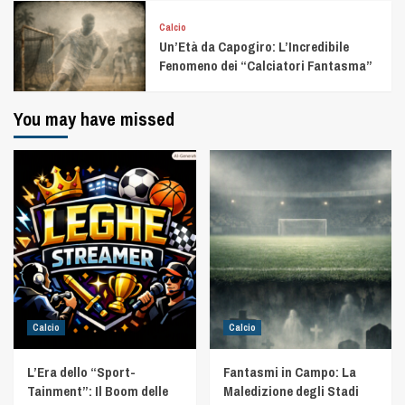
Calcio
Un’Età da Capogiro: L’Incredibile
Fenomeno dei “Calciatori Fantasma”
You may have missed
Calcio
Calcio
L’Era dello “Sport-
Fantasmi in Campo: La
Tainment”: Il Boom delle
Maledizione degli Stadi