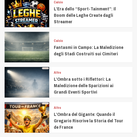
Calcio
L’Era dello “Sport-Tainment”: Il
Boom delle Leghe Create dagli
Streamer
Calcio
Fantasmi in Campo: La Maledizione
degli Stadi Costruiti sui Cimiteri
Altro
L’Ombra sotto i Riflettori: La
Maledizione delle Sparizioni ai
Grandi Eventi Sportivi
Altro
L’Ombra del Gigante: Quando il
Gregario Riscrive la Storia del Tour
de France