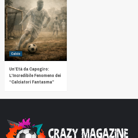
Calcio
Un’Età da Capogiro:
L’Incredibile Fenomeno dei
“Calciatori Fantasma”