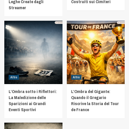
Leghe Create dagli
Costruiti sui Cimiteri
Streamer
Altro
Altro
L’Ombra sotto i Riflettori:
L’Ombra del Gigante:
La Maledizione delle
Quando il Gregario
Sparizioni ai Grandi
Riscrive la Storia del Tour
Eventi Sportivi
de France