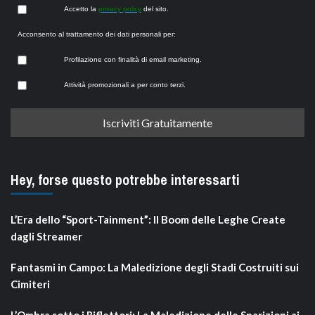
Accetto la
privacy policy
del sito.
Acconsento al trattamento dei dati personali per:
Profilazione con finalità di email marketing.
Attività promozionali a per conto terzi.
Hey, forse questo potrebbe interessarti
L’Era dello “Sport-Tainment”: Il Boom delle Leghe Create
dagli Streamer
Fantasmi in Campo: La Maledizione degli Stadi Costruiti sui
Cimiteri