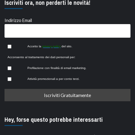
Iscriviti ora, non perderti le novità!
Indirizzo Email
Accetto la
privacy policy
del sito.
Acconsento al trattamento dei dati personali per:
Profilazione con finalità di email marketing.
Attività promozionali a per conto terzi.
Hey, forse questo potrebbe interessarti