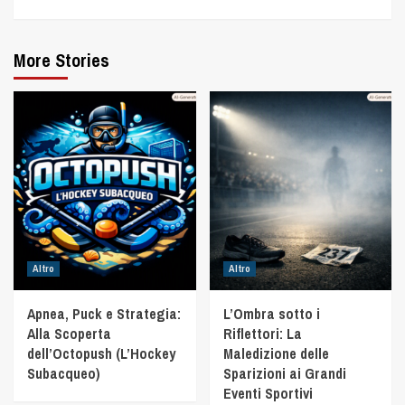
More Stories
Altro
Altro
Apnea, Puck e Strategia:
L’Ombra sotto i
Alla Scoperta
Riflettori: La
dell’Octopush (L’Hockey
Maledizione delle
Subacqueo)
Sparizioni ai Grandi
Eventi Sportivi