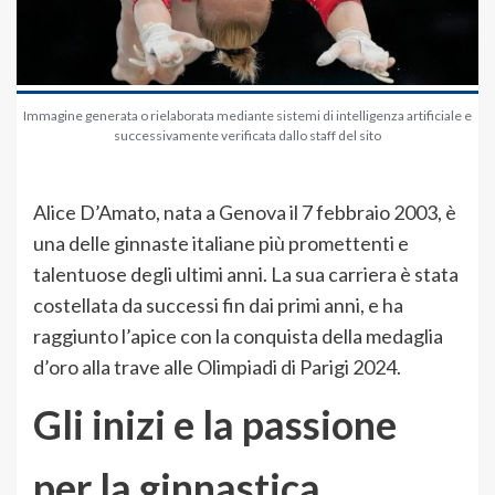
Immagine generata o rielaborata mediante sistemi di intelligenza artificiale e
successivamente verificata dallo staff del sito
Alice D’Amato, nata a Genova il 7 febbraio 2003, è
una delle ginnaste italiane più promettenti e
talentuose degli ultimi anni. La sua carriera è stata
costellata da successi fin dai primi anni, e ha
raggiunto l’apice con la conquista della medaglia
d’oro alla trave alle Olimpiadi di Parigi 2024.
Gli inizi e la passione
per la ginnastica