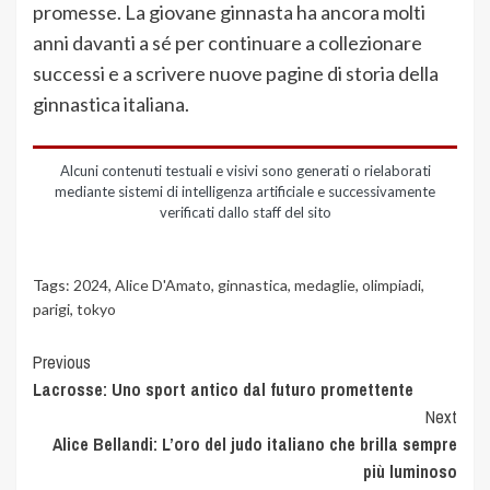
promesse. La giovane ginnasta ha ancora molti
anni davanti a sé per continuare a collezionare
successi e a scrivere nuove pagine di storia della
ginnastica italiana.
Alcuni contenuti testuali e visivi sono generati o rielaborati
mediante sistemi di intelligenza artificiale e successivamente
verificati dallo staff del sito
Tags:
2024
,
Alice D'Amato
,
ginnastica
,
medaglie
,
olimpiadi
,
parigi
,
tokyo
Previous
Lacrosse: Uno sport antico dal futuro promettente
Next
Alice Bellandi: L’oro del judo italiano che brilla sempre
più luminoso