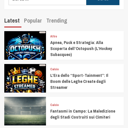
Latest
Popular
Trending
Altro
Apnea, Puck e Strategia: Alla
Scoperta dell’Octopush (L’Hockey
Subacqueo)
Calcio
L’Era dello “Sport-Tainment”: Il
Boom delle Leghe Create dagli
Streamer
Calcio
Fantasmi in Campo: La Maledizione
degli Stadi Costruiti sui Cimiteri