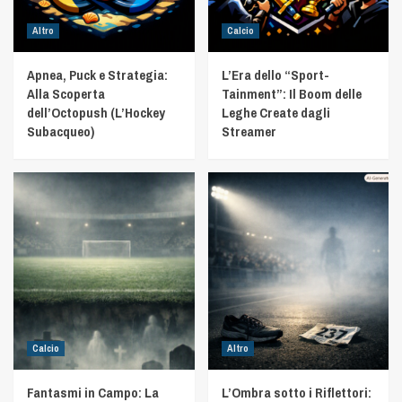
Altro
Calcio
Apnea, Puck e Strategia:
L’Era dello “Sport-
Alla Scoperta
Tainment”: Il Boom delle
dell’Octopush (L’Hockey
Leghe Create dagli
Subacqueo)
Streamer
Calcio
Altro
Fantasmi in Campo: La
L’Ombra sotto i Riflettori: