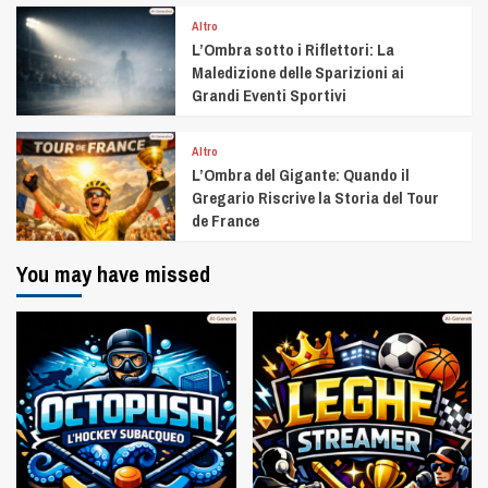
Altro
L’Ombra sotto i Riflettori: La
Maledizione delle Sparizioni ai
Grandi Eventi Sportivi
Altro
L’Ombra del Gigante: Quando il
Gregario Riscrive la Storia del Tour
de France
You may have missed