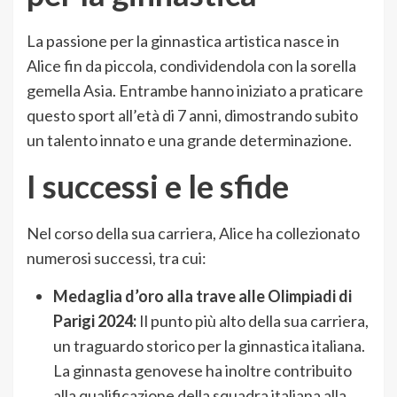
La passione per la ginnastica artistica nasce in
Alice fin da piccola, condividendola con la sorella
gemella Asia. Entrambe hanno iniziato a praticare
questo sport all’età di 7 anni, dimostrando subito
un talento innato e una grande determinazione.
I successi e le sfide
Nel corso della sua carriera, Alice ha collezionato
numerosi successi, tra cui:
Medaglia d’oro alla trave alle Olimpiadi di
Parigi 2024:
Il punto più alto della sua carriera,
un traguardo storico per la ginnastica italiana.
La ginnasta genovese ha inoltre contribuito
alla qualificazione della squadra italiana alla